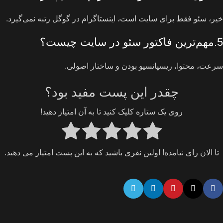
خیر، سئو فقط برای سایت است، اینستاگرام در گوگل رتبه نمی‌گیرد.
5.مهم‌ترین فاکتور سئو در سایت چیست؟
سرعت، محتوا، ریسپانسیو بودن و ساختار اصولی.
چقدر این پست مفید بود؟
روی یک ستاره کلیک کنید تا به آن امتیاز دهید!
تا الان رای نیامده! اولین نفری باشید که به این پست امتیاز می دهید.