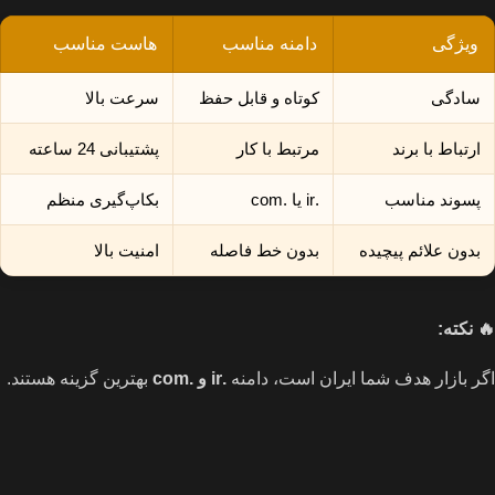
ویژگی
دامنه مناسب
هاست مناسب
سادگی
کوتاه و قابل حفظ
سرعت بالا
ارتباط با برند
مرتبط با کار
پشتیبانی 24 ساعته
پسوند مناسب
.ir یا .com
بکاپ‌گیری منظم
بدون علائم پیچیده
بدون خط فاصله
امنیت بالا
🔥
نکته
:
اگر بازار هدف شما ایران است، دامنه
.ir
و
.com
بهترین گزینه هستند.