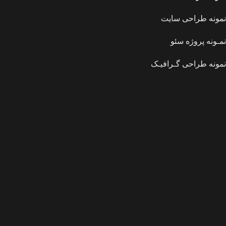
نمونه طراحی سایت
نمـونه پروژه سئو
نمونه طراحی گـرافیـک