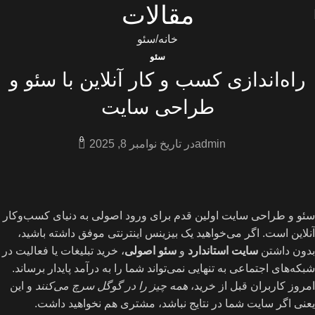
مقالات
خانه
سئو
سئو
راه‌اندازی کسب و کار آنلاین با سئو و
طراحی سایت
0
admin
در تاریخ نوامبر 8, 2025
سئو و طراحی سایت اولین قدم برای ورود اصولی به دنیای کسب‌وکار
آنلاین است. اگر می‌خواهید یک بیزینس اینترنتی موفق داشته باشید،
بدون داشتن
سایت استاندارد
و
سئو اصولی
، خرید تبلیغات یا فعالیت در
شبکه‌های اجتماعی به تنهایی نمی‌تواند شما را به درآمد پایدار برساند.
امروز کاربران قبل از خرید،
همه چیز را در گوگل سرچ می‌کنند
و این
یعنی اگر سایت شما در نتایج نباشد، مشتری هم نخواهید داشت.