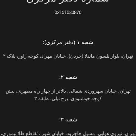
02191030870
شعبه ۱ (دفتر مرکزی):
تهران، بلوار نلسون ماندلا (جردن)، خیابان مهراد، کوچه زاور، پلاک ٢
شعبه ۲:
تهران، خيابان سهروردی شمالی، بالاتر از چهار راه مطهری، نبش
کوچه خوشنودی، برج نیلی، طبقه ۳
شعبه ۳:
تهران، نیروی هوایی، مسیل جاجرود، خیابان شورا، تقاطع طلا تیموری،