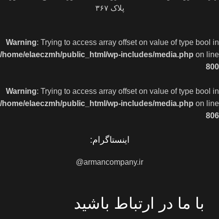
پلاک ۳۶۷
Warning
: Trying to access array offset on value of type bool in
/home/elaeczmh/public_html/wp-includes/media.php
on line
800
Warning
: Trying to access array offset on value of type bool in
/home/elaeczmh/public_html/wp-includes/media.php
on line
806
اینستاگرام:
armancompany.ir@
با ما در ارتباط باشید