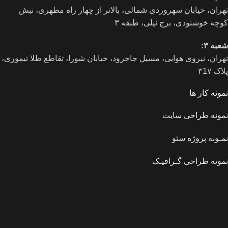
تهران، خيابان سهروردی شمالی، بالاتر از چهار راه مطهری، نبش
کوچه خوشنودی، برج نیلی، طبقه ۳
شعبه ۳:
تهران، نیروی هوایی، مسیل جاجرود، خیابان شورا، تقاطع طلا تیموری،
پلاک ۳1۷
نمونه کار ها
نمونه طراحی سایت
نمـونه پروژه سئو
نمونه طراحی گـرافیـک