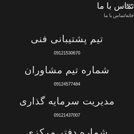
منو
تماس با ما
خانه
تماس با ما
تیم پشتیبانی فنی
09121530670
شماره تیم مشاوران
09124577484
مدیریت سرمایه گذاری
09121437007
شماره دفتر مرکزی