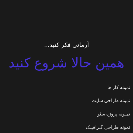
آرمانی فکر کنید...
همین حالا شروع کنید
نمونه کار ها
نمونه طراحی سایت
نمـونه پروژه سئو
نمونه طراحی گـرافیـک