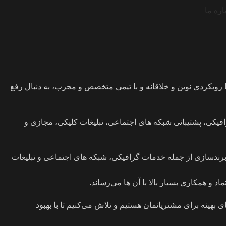
اره ما
پیشتازان در زمینه برندسازی و توسعه کسب و کارها است که در مهرماه سال 1396 تأسیس شد و با رویکردی نوین و خلاقانه و با تیمی متخصص و مجرب، به دنبال رفع
رافیکی، پشتیبانی شبکه های اجتماعی، تبلیغات کلیکی، مجازی و
برندسازی از جمله خدمات گرافیکی، شبکه های اجتماعی و تبلیغات
د و همکاری بسیار بالا با آن ها می‌رساند.
بهینه برای مشتریانمان هستیم و تلاش می‌کنیم تا با بهبود