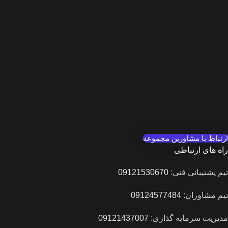
ارتباط با مشاورین مجموعه
راه های ارتباطی
تیم پشتیبانی فنی:
09121530670
تیم مشاوران:
09124577484
مدیریت سرمایه گذاری:
09121437007