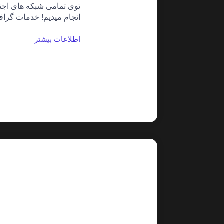
توی تمامی شبکه های اجت
انجام میدیم! خدمات گراف
اطلاعات بیشتر