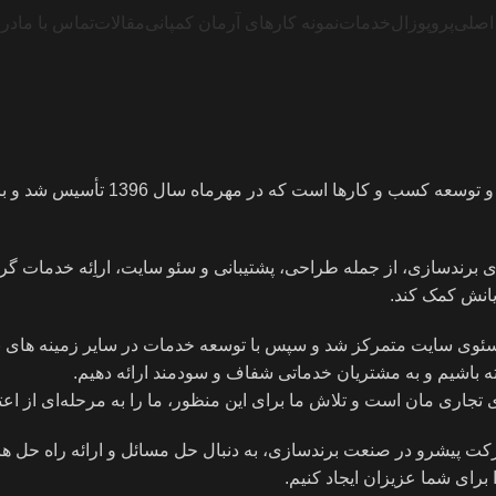
اصلی
پروپوزال
خدمات
نمونه کارهای آرمان کمپانی
مقالات
تماس با ما
درب
آرمان کمپانی، شرکتی فعال و یکی از 
ای برندسازی، از جمله طراحی، پشتیبانی و سئو سایت، اراِئه خدمات گ
انش کمک کند.
 و سئوی سایت متمرکز شد و سپس با توسعه خدمات در سایر زمینه های 
ه باشیم و به مشتریان خدماتی شفاف و سودمند ارائه دهیم.
 تجاری مان است و تلاش ما برای این منظور، ما را به مرحله‌ای از اعتما
رکت پیشرو در صنعت برندسازی، به دنبال حل مسائل و ارائه راه حل های 
 برای شما عزیزان ایجاد کنیم.