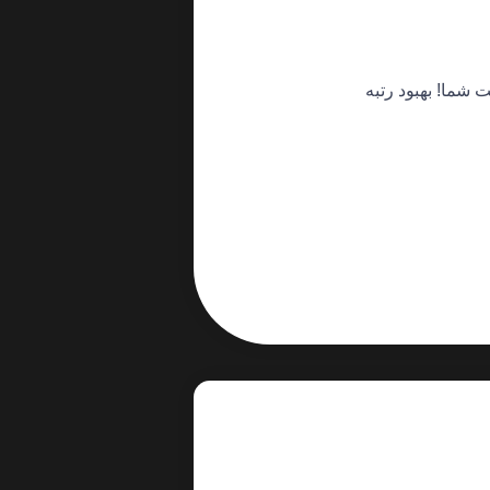
شما! بهبود رتبه