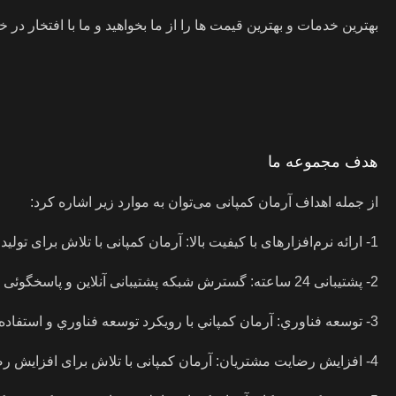
بهترین خدمات و بهترین قیمت ها را از ما بخواهید و ما با افتخار د
هدف مجموعه ما
از جمله اهداف آرمان کمپانی می‌توان به موارد زیر اشاره کرد:
1- ارائه نرم‌افزارهای با کیفیت بالا: آرمان کمپانی با تلاش برای تولید نرم‌افزارهای با کیفیت بالا، سعی در جذب مشتریان جدید و حفظ مشتریان قبلی خود دارد.
2- پشتیبانی 24 ساعته: گسترش شبکه پشتیبانی آنلاین و پاسخگوئی سريع به مشكلات كاربران، يكي ديگر از هدف های آن است.
3- توسعه فناوري: آرمان کمپاني با رويكرد توسعه فناوري و استفاده از جديدترين تكنولوژي ها، سعی در بهبود محصولات خود دارد.
4- افزایش رضایت مشتریان: آرمان کمپانی با تلاش برای افزایش رضایت مشتریان، به دنبال حفظ و گسترش بازار خود است.