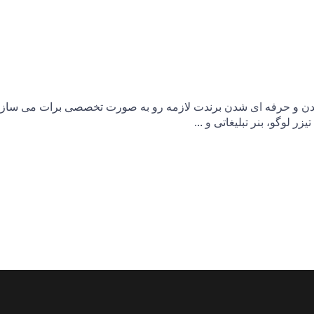
ن و حرفه ای شدن برندت لازمه رو به صورت تخصصی برات می سازیم.
زر لوگو، بنر تبلیغاتی و ...