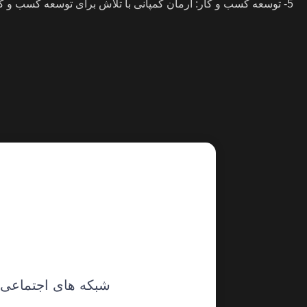
5- توسعه کسب و کار: آرمان کمپانی با تلاش برای توسعه کسب و کار خود، به دنبال افزایش درآمد و سودآوری است.
شبکه های اجتماعی