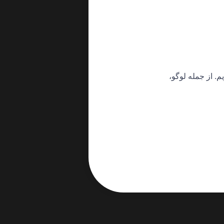
 از جمله لوگو،