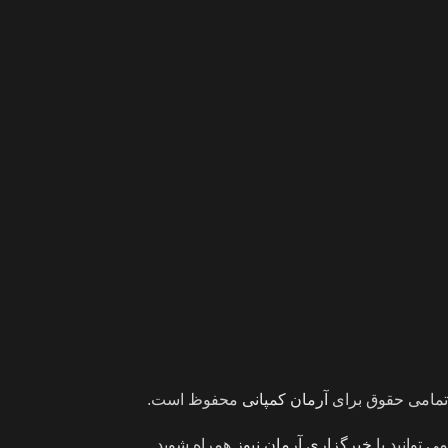
تمامی حقوق برای
آرمان کمپانی
محفوظ است.
می توانید با
خبرگزاری آرمان نیوز
همراه شوید