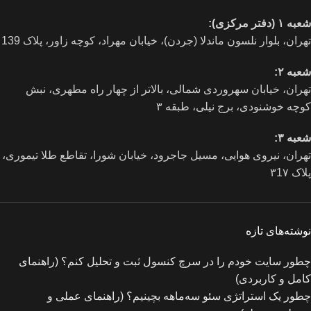
شعبه ۱ (دفتر مرکزی):
تهران، بلوار نلسون ماندلا (جردن)، خیابان مهراد، کوچه زاور، پلاک 139
شعبه ۲:
تهران، خيابان سهروردی شمالی، بالاتر از چهار راه مطهری، نبش
کوچه خوشنودی، برج نیلی، طبقه ۳
شعبه ۳:
تهران، نیروی هوایی، مسیل جاجرود، خیابان شورا، تقاطع طلا تیموری،
پلاک ۳1۷
نوشته‌های تازه
چطور سایت خودم را در سرچ کنسول ثبت و تحلیل کنم؟ (راهنمای
کامل و کاربردی)
چطور یک استراتژی سئو سه‌ماهه بچینیم؟ (راهنمای عملی و