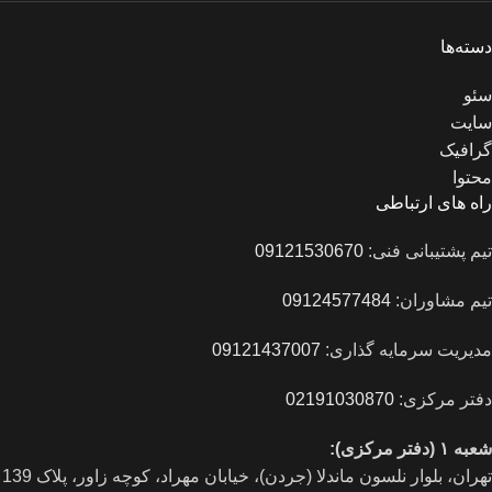
دسته‌ها
سئو
سایت
گرافیک
محتوا
راه های ارتباطی
تیم پشتیبانی فنی:
09121530670
تیم مشاوران:
09124577484
مدیریت سرمایه گذاری:
09121437007
دفتر مرکزی:
02191030870
شعبه ۱ (دفتر مرکزی):
تهران، بلوار نلسون ماندلا (جردن)، خیابان مهراد، کوچه زاور، پلاک 139