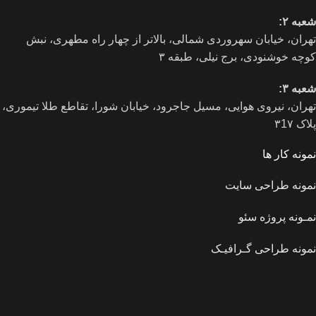
شعبه ۲:
تهران، خيابان سهروردی شمالی، بالاتر از چهار راه مطهری، نبش
کوچه خوشنودی، برج نیلی، طبقه ۳
شعبه ۳:
تهران، نیروی هوایی، مسیل جاجرود، خیابان شورا، تقاطع طلا تیموری،
پلاک ۳1۷
نمونه کار ها
نمونه طراحی سایت
نمـونه پروژه سئو
نمونه طراحی گـرافیـک