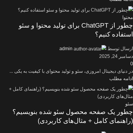
محتوا
چطور از ChatGPT برای تولید محتوا و سئو
استفاده کنیم؟
ارسال توسط
admin
دسامبر 24, 2025
0
در دنیای دیجیتال امروزی، سئو و تولید محتوای با کیفیت به یکی ...
ادامه مطلب
سئو
چطور یک صفحه محصول سئو شده بنویسیم؟
(راهنمای کامل + مثال‌های کاربردی)