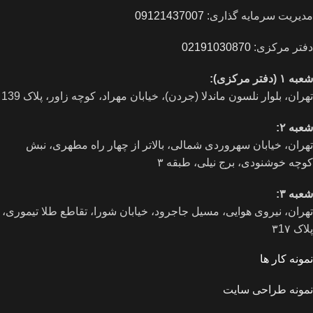
مدیریت سرمایه گذاری:
09121437007
دفتر مرکزی:
02191030870
شعبه ۱ (دفتر مرکزی):
تهران، بلوار نلسون ماندلا (جردن)، خیابان مهراد، کوچه زاور، پلاک 139
شعبه ۲:
تهران، خيابان سهروردی شمالی، بالاتر از چهار راه مطهری، نبش
کوچه خوشنودی، برج نیلی، طبقه ۳
شعبه ۳:
تهران، نیروی هوایی، مسیل جاجرود، خیابان شورا، تقاطع طلا تیموری،
پلاک ۳1۷
نمونه کار ها
نمونه طراحی سایت