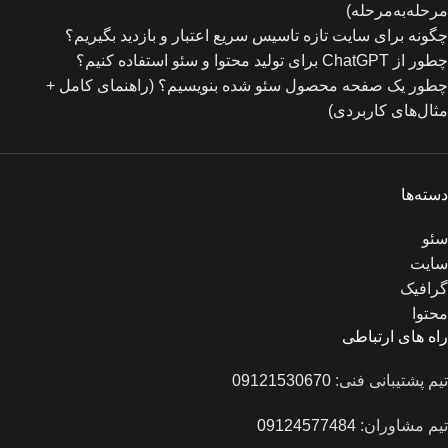
مرحله‌به‌مرحله)
چگونه برای سایت تازه‌ تاسیس سریع اعتبار و بازدید بگیریم؟
چطور از ChatGPT برای تولید محتوا و سئو استفاده کنیم؟
چطور یک صفحه محصول سئو شده بنویسیم؟ (راهنمای کامل +
مثال‌های کاربردی)
دسته‌ها
سئو
سایت
گرافیک
محتوا
راه های ارتباطی
تیم پشتیبانی فنی:
09121530670
تیم مشاوران:
09124577484