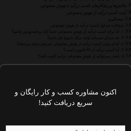
چالش‌ها و راهکارهای کسب درآمد با هوش مصنوعی
آینده کسب درآمد از هوش مصنوعی
نتیجه‌گیری
سوالات متداول کسب درآمد از هوش مصنوعی
۱. آیا برای کسب درآمد از هوش مصنوعی حتما باید برنامه‌نویس باشم؟
۲. چه میزان سرمایه اولیه برای شروع نیاز دارم؟
۳. کدام روش کسب درآمد از هوش مصنوعی سریع‌تر نتیجه می‌دهد؟
۴. آیا کسب درآمد از AI قانونی است؟
۵. چقدر می‌توانم از هوش مصنوعی درآمد کسب کنم؟
اکنون مشاوره کسب و کار رایگان و
سریع دریافت کنید!