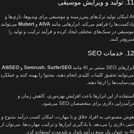
11. تولید و ویرایش موسیقی
AI امکان تولید ترک‌های پس‌زمینه و موسیقی برای ویدیوها، بازی‌ها و
پادکست‌ها را فراهم می‌کند. ابزارهایی مانند
AIVA
و
Mubert
می‌توانند
موسیقی در سبک‌های مختلف ایجاد کرده و فرآیند ترکیب و تولید را
سریع‌تر کنند.
12. خدمات SEO
ابزارهای SEO مبتنی بر AI مانند
SurferSEO
،
Semrush
و
AlliSEO
می‌توانند تحقیق کلمات کلیدی انجام دهند، محتوا را بهینه کنند و عملکرد
وب‌سایت‌ها را ارتقا دهند.
استفاده از این ابزارها باعث افزایش بهره‌وری، کاهش زمان و
درآمدزایی دلاری برای متخصصان SEO می‌شود.
هوش مصنوعی به افراد خلاق و با مهارت، امکان کسب درآمد متنوع و
حتی دلاری را می‌دهد. با یادگیری ابزارها و ترکیب مهارت‌ها، می‌توان از
AI به عنوان یک منبع درآمد پایدار و بلندمدت استفاده کرد.