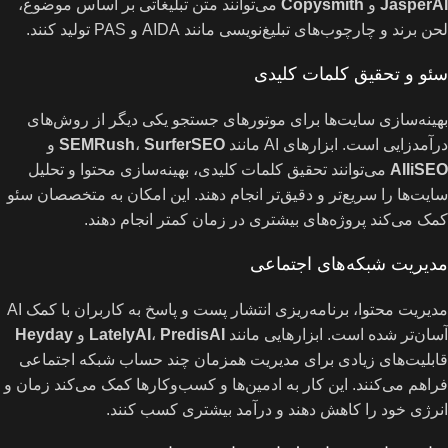
JasperAI
و
Copysmith
می‌توانند متن تبلیغاتی بر اساس موضوع،
لحن برند و چارچوب‌های تبلیغ‌نویسی مانند AIDA و PAS تولید کنند.
سئو و تحقیق کلمات کلیدی
بهینه‌سازی سایت‌ها برای موتورهای جستجو یکی دیگر از روش‌های
درآمدزایی است. ابزارهای AI مانند
SurferSEO
،
SEMRush
و
AIIiSEO
می‌توانند تحقیق کلمات کلیدی، بهینه‌سازی محتوا و تحلیل
سایت‌ها را سریع‌تر و دقیق‌تر انجام دهند. این امکان به متخصصان سئو
کمک می‌کند پروژه‌های بیشتری در زمان کمتر انجام دهند.
مدیریت شبکه‌های اجتماعی
مدیریت محتوا، برنامه‌ریزی انتشار پست و پاسخ به کاربران با کمک AI
آسان‌تر شده است. ابزارهایی مانند
PredisAI
،
LatelyAI
و
Heyday
قابلیت‌های زیادی برای مدیریت همزمان چند حساب شبکه اجتماعی
فراهم می‌کنند. این کار به ادمین‌ها و کسب‌وکارها کمک می‌کند زمان و
انرژی خود را کاهش دهند و درآمد بیشتری کسب کنند.