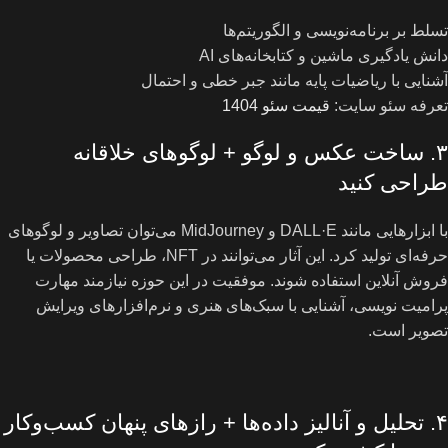
تسلط بر برنامه‌نویسی و الگوریتم‌ها
دانش یادگیری ماشین و کتابخانه‌های AI
آشنایی با ریاضیات پایه مانند جبر خطی و احتمال
تعرفه سئو سایت:
قیمت سئو 1404
۳. ساخت عکس و لوگو + لوگوهای خلاقانه
طراحی کنید
با ابزارهایی مانند DALL·E و MidJourney می‌توان تصاویر و لوگوهای
حرفه‌ای تولید کرد. این آثار می‌توانند در NFT، طراحی محصولات یا
فروش آنلاین استفاده شوند. موفقیت در این حوزه نیازمند مهارت
پرامیت نویسی، آشنایی با سبک‌های هنری و نرم‌افزارهای ویرایش
تصویر است.
۴. تحلیل و آنالیز داده‌ها + رازهای پنهان کسب‌وکار