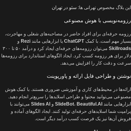
این بلاگ مخصوص تهرانی ها:
سئو در تهران
رزومه‌نویسی با هوش مصنوعی
رزومه حرفه‌ای برای افراد حاضر در مصاحبه‌های شغلی و مهاجرت،
بسیار مهم است. با کمک
ChatGPT
یا ابزارهایی مانند
Rezi
و
Skillroads
می‌توان رزومه‌های حرفه‌ای ایجاد کرد و درآمد ۵۰ تا ۳۰۰
دلار برای هر رزومه کسب کرد. ایجاد الگوهای استاندارد برای رزومه‌ها
سرعت و دقت کار را افزایش می‌دهد.
نوشتن و طراحی فایل ارائه و پاورپوینت
ارائه‌ها در محیط‌های کاری و آموزشی ضروری هستند. با کمک هوش
مصنوعی می‌توانید محتوا و طراحی اسلایدها را سریع‌تر انجام دهید.
ابزارهایی مانند
Beautiful.AI
،
SlideBot
و
Slides AI
می‌توانند با
پرامپت شما اسلایدهای حرفه‌ای تولید کنند. ایجاد الگوهای آماده و
فروش آن‌ها نیز یک فرصت کسب درآمد دیگر است.