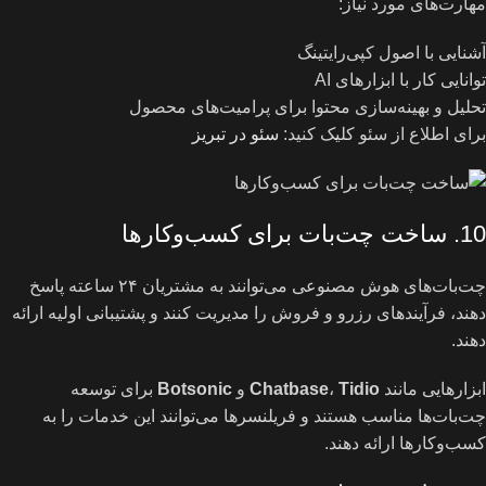
مهارت‌های مورد نیاز:
آشنایی با اصول کپی‌رایتینگ
توانایی کار با ابزارهای AI
تحلیل و بهینه‌سازی محتوا برای پرامیت‌های محصول
برای اطلاع از سئو کلیک کنید:
سئو در تبریز
10. ساخت چت‌بات برای کسب‌وکارها
چت‌بات‌های هوش مصنوعی می‌توانند به مشتریان ۲۴ ساعته پاسخ
دهند، فرآیندهای رزرو و فروش را مدیریت کنند و پشتیبانی اولیه ارائه
دهند.
ابزارهایی مانند
Tidio
،
Chatbase
و
Botsonic
برای توسعه
چت‌بات‌ها مناسب هستند و فریلنسرها می‌توانند این خدمات را به
کسب‌وکارها ارائه دهند.