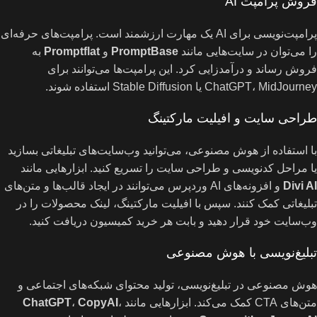
فروش پرامپت AI
پرامپت‌نویسی برای AI یک مهارت ارزشمند است. پرامپت‌های حرفه‌ای
را می‌توان در سایت‌هایی مانند
PromptBase
و
Promptflat
به
فروش رساند و درآمدزایی کرد. این پرامپت‌ها می‌توانند برای
ChatGPT، MidJourney یا Stable Diffusion استفاده شوند.
طراحی سایت و افیلیت مارکتینگ
با استفاده از هوش مصنوعی، می‌توانید وب‌سایت‌های تبلیغاتی بسازید
یا مراحل کدنویسی و طراحی سایت را تسریع کنید. ابزارهایی مانند
Divi AI
و افزونه‌های AI وردپرس می‌توانند در ایجاد قالب‌ها و متن‌های
تبلیغاتی کمک کنند. سپس با افیلیت مارکتینگ، لینک محصولات را در
وب‌سایت خود قرار دهید و بابت هر خرید کمیسیون دریافت کنید.
تبلیغ‌نویسی با هوش مصنوعی
هوش مصنوعی در تبلیغ‌نویسی، تولید محتوای شبکه‌های اجتماعی و
متن‌های CTA کمک می‌کند. ابزارهایی مانند
،
CopyAI
،
ChatGPT