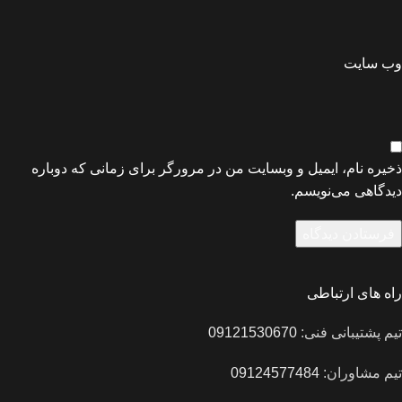
وب‌ سایت
ذخیره نام، ایمیل و وبسایت من در مرورگر برای زمانی که دوباره
دیدگاهی می‌نویسم.
راه های ارتباطی
تیم پشتیبانی فنی:
09121530670
تیم مشاوران:
09124577484