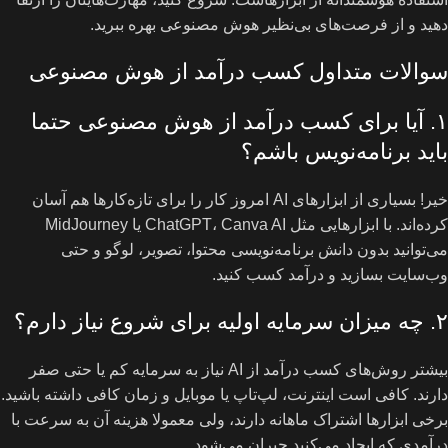
دهید و از فرصت‌های بی‌نظیر هوش مصنوعی بهره ببرید.
سوالات متداول کسب درآمد از هوش مصنوعی
۱. آیا برای کسب درآمد از هوش مصنوعی حتما
باید برنامه‌نویس باشم؟
خیر! بسیاری از ابزارهای AI امروز کار را برای تازه‌کارها هم آسان
کرده‌اند. با ابزارهایی مثل ChatGPT، Canva AI یا MidJourney
می‌توانید بدون دانش برنامه‌نویسی محتوا، تصویر، لوگو و حتی
وب‌سایت بسازید و درآمد کسب کنید.
۲. چه میزان سرمایه اولیه برای شروع نیاز دارم؟
بیشتر روش‌های کسب درآمد از AI نیاز به سرمایه کم یا حتی صفر
دارند. کافی است اینترنت، لپ‌تاپ یا موبایل و زمان کافی داشته باشید.
برخی ابزارها اشتراک ماهانه دارند، ولی معمولا هزینه آن به سرعت با
درآمدی که ایجاد می‌کنید جبران می‌شود.