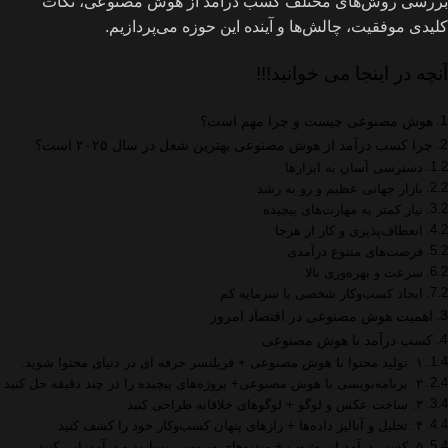
بررسی روش‌های مختلف کسب درآمد از هوش مصنوعی، نکات
کلیدی موفقیت، چالش‌ها و آینده این حوزه می‌پردازیم.
آنچه در اینجا می خوانید!!!
هوش مصنوعی چیست و چرا مهم است؟
چرا کسب درآمد از هوش مصنوعی بهترین شغل در سال ۲۰۲۵ است؟
دسترسی آسان به ابزارها
بازار جهانی عظیم و رو به رشد
نیاز کمتر به مهارت‌های پیچیده
انعطاف‌پذیری و کار از هرجا
فرصت‌های متنوع درآمدی
سرعت و بهره‌وری بالا
ایجاد کسب‌وکار شخصی با سرمایه کم
اهمیت هوش مصنوعی در اقتصاد امروز
کسب درآمد با هوش مصنوعی
۱. تولید محتوا با هوش مصنوعی + فریلنسر حرفه ای در دنیای محتوا شوید.
۲. برنامه‌نویسی با هوش مصنوعی+ پروژه‌های پیچیده را در چند دقیقه حل کنید
۳. ساخت عکس و لوگو + لوگوهای خلاقانه طراحی کنید
۴. تحلیل و آنالیز داده‌ها + رازهای پنهان کسب‌وکار خود را کشف کنید
۵. کسب درآمد از یوتیوب + ویدیوهای ویروسی بسازید و درآمدزایی کنید