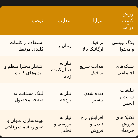
روش
کسب
مزایا
معایب
توصیه
درآمد
بلاگ نویسی
ترافیک
استفاده از کلمات
زمان‌بر
و محتوا
ارگانیک بالا
کلیدی مرتبط
نیاز به
شبکه‌های
هدایت سریع
انتشار محتوا منظم و
دنبال‌کننده
اجتماعی
ترافیک
ویدیوهای کوتاه
زیاد
تبلیغات
دیده شدن
نیاز به
لینک مستقیم به
سایت و
بیشتر
بودجه
صفحه محصول
انجمن
تکنیک‌های
افزایش نرخ
نیاز به
بهینه‌سازی عنوان و
فروش
تبدیل و
بررسی و
تصویر، قیمت رقابتی
حرفه‌ای
فروش
تحلیل