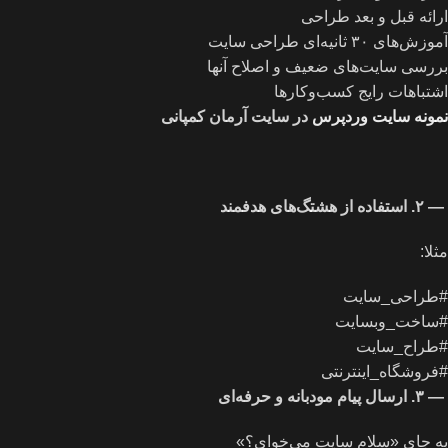
ارائه قبل و بعد طراحی
آموزش‌های ۳۰ ثانیه‌ای طراحی سایت
بررسی سایت‌های ضعیف و اصلاح آنها
اشتباهات رایج کسب‌وکارها
نمونه سایت وردپرس
در سایت آرمان کمپانی
—
۲
.
استفاده از هشتگ‌های هدفمند
مثلا:
#طراحی_سایت
#ساخت_وبسایت
#طراح_سایت
#فروشگاه_اینترنتی
—
۳
.
ارسال پیام مودبانه و حرفه‌ای
به جای «سلام سایت می‌خوای؟»