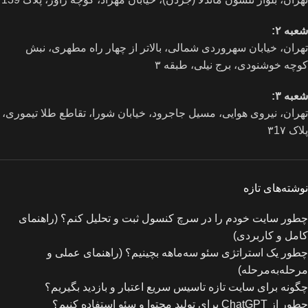
شعبه ۲:
تهران، خيابان سهروردی شمالی، بالاتر از چهار راه مطهری، نبش
کوچه خوشنودی، برج نیلی، طبقه ۳
شعبه ۳:
تهران، نیروی هوایی، مسیل جاجرود، خیابان شورا، تقاطع طلا تیموری،
پلاک ۳1۷
نوشته‌های تازه
چطور سایت خودم را در سرچ کنسول ثبت و تحلیل کنم؟ (راهنمای
کامل و کاربردی)
چطور یک استراتژی سئو سه‌ماهه بچینیم؟ (راهنمای عملی و
مرحله‌به‌مرحله)
چگونه برای سایت تازه‌ تاسیس سریع اعتبار و بازدید بگیریم؟
چطور از ChatGPT برای تولید محتوا و سئو استفاده کنیم؟