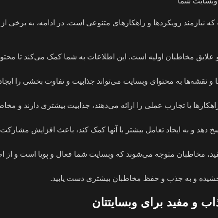
ه نیازمند رویکردها و راهکارهای متنوعی است. در ادامه، به برخی از 
و علایق مخاطبان اولیه است. این اطلاعات به شما کمک می‌کند تا محتوا
 و نقشه‌ها به محتوای وبسایت می‌تواند جذابیت و تفاوت بخشی را ایجاد 
هکارها یا تجارب عملی را ارائه می‌دهند، جذابیت بیشتری دارند و مخا
اسخ دهد و به ایجاد تعامل بیشتر با آنها کمک کند، باعث افزایش مشارک
 مفید، مخاطبان متوجه می‌شوند که وبسایت شما فعال و پویا است و از ا
د بخشیده و به جذب و حفظ مخاطبان بیشتری دست یابید.
ب و مفید برای وبسایتتان