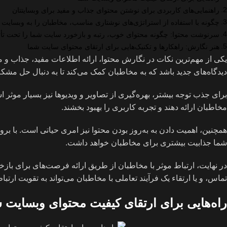
راهنمایی‌های کاربردی برای نوشتن محتوای جذاب و مفید برای وبسایتتان
چگونه با استفاده از استراتژی‌های نوشتاری مناسب، مخاطبان را به وبسایت
سرنوشت محتوا: چگونه محتوای خوب، رتبه و بازخورد سایت شما را تحت تأثی
هنر نگارش: راهکارها و تکنیک‌هایی برای ارتقای محتوای سایت شما
یکی از مهم‌ترین نکات در نگارش محتوا، ارائه اطلاعات مفید، جذاب و 
دیدگاه‌های جدید باشد که به مخاطبان کمک می‌کند تا به دنبال حل مشکلات
برای جذب توجه بیشتر، بهره‌گیری از تصاویر و ویدیوها نیز بسیار موثر ا
مخاطبان ارائه دهند و تجربه کاربری را بهبود بخشند.
همچنین، اهمیت دادن به به‌روز بودن محتوا نیز امری حیاتی است. با ب
شما جذابیت بیشتری برای مخاطبان خواهد داشت.
در نهایت، ارتباط موثر با مخاطبان از طریق ارائه فرصت‌های برای بازخورد
تماس، و یا ارتقاء یک فرآیند تعاملی با مخاطبان می‌تواند به تقویت ار
راه‌هایی برای ارتقای کیفیت محتوای وبسایت 