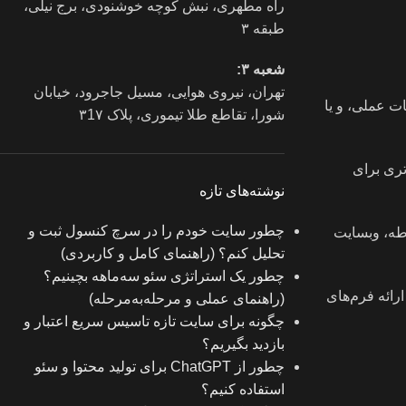
راه مطهری، نبش کوچه خوشنودی، برج نیلی،
طبقه ۳
شعبه ۳:
تهران، نیروی هوایی، مسیل جاجرود، خیابان
ت عملی، و یا
شورا، تقاطع طلا تیموری، پلاک ۳1۷
تری برای
نوشته‌های تازه
چطور سایت خودم را در سرچ کنسول ثبت و
وطه، وبسایت
تحلیل کنم؟ (راهنمای کامل و کاربردی)
چطور یک استراتژی سئو سه‌ماهه بچینیم؟
ارائه فرم‌های
(راهنمای عملی و مرحله‌به‌مرحله)
چگونه برای سایت تازه‌ تاسیس سریع اعتبار و
بازدید بگیریم؟
چطور از ChatGPT برای تولید محتوا و سئو
استفاده کنیم؟