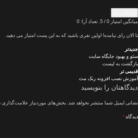
ارسال رتبه
میانگین امتیاز
0
/ 5. تعداد آرا:
0
تا الان رای نیامده! اولین نفری باشید که به این پست امتیاز می دهید.
جدیدتر
سئو و بهبود جایگاه سایت
بازگشت به لیست
قدیمی تر
آموزش نصب افزونه رنک مث
دیدگاهتان را بنویسید
نشانی ایمیل شما منتشر نخواهد شد.
بخش‌های موردنیاز علامت‌گذاری ش
دیدگاه
*