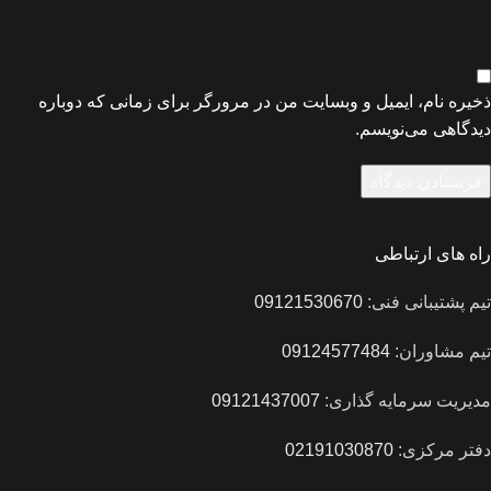
ذخیره نام، ایمیل و وبسایت من در مرورگر برای زمانی که دوباره
دیدگاهی می‌نویسم.
راه های ارتباطی
تیم پشتیبانی فنی:
09121530670
تیم مشاوران:
09124577484
مدیریت سرمایه گذاری:
09121437007
دفتر مرکزی:
02191030870