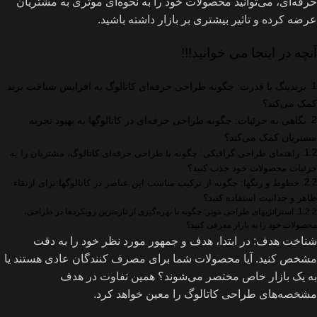
حرفه‌ای، می‌توانید محصولات خود را به نحوه‌ای موثری به مشتریان
عرضه کرده و تاثیر بیشتری بر بازار داشته باشید.
آنچه در اینجا می خوانید!!!
برندینگ با قدرت: چگونه طراحی حرفه‌ای کاتالوگ به افزایش شناخت برند
کمک می‌کند؟
نگاهی به جزئیات: چگونه طراحی حرفه‌ای در کاتالوگها به بهبود تجربه
مشتریان کمک می‌کند؟
راهنمای طراحی گرافیکی: چگونه با طراحی حرفه‌ای کاتالوگ، مشتریان را به
جزئیات محصولات خود جذب کنید؟
خطوط و رنگها: چگونه از ترکیب مناسب این عناصر در کاتالوگها برای ارتقاء
ظاهر و جذابیت استفاده کنید؟
استراتژیهای طراحی موثر: چگونه با بهره‌گیری از تازه‌ترین رویکردها در طراحی،
محصولات خود را به بازار معرفی کنید؟
شناخت هدف: در ابتدا، هدف و جمهور مورد نظر خود را به دقت
مشخص کنید. آیا محصولات شما برای مصرف کنندگان عادی هستند یا
به یک بازار خاص مختصر می‌شوند؟ همین تفاوت در هدف
مشخصه‌های طراحی کاتالوگ را معین خواهد کرد.