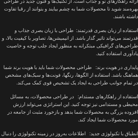
ارائه راهکارهای نو و جذاب است. از تکنیک‌ها و فنون جدید در طراحی
بهره‌مند شوید تا محصولات شما به چشم بیایند و بتوانند از رقبا تفاوت
داشته باشند.
استفاده از زبان بصری قدرتمند: طراحی با زبان بصری جذاب و
قدرتمند می‌تواند تاثیر گذار باشد. از انیمیشن‌ها، تصاویر با کیفیت بالا، و
طراحی‌های گرافیکی مبتکرانه به منظور ایجاد جلب توجه و خاصیت
یادآوری استفاده کنید.
پایداری در هویت برند: طراحی محصولات شما باید با هویت برند شما
هماهنگ باشد. استفاده از الگوها، رنگها، فونت‌ها و سبک‌های مشخص
در تمام جوانب طراحی به ایجاد یک تشخیص قوی کمک می‌کند.
استفاده از راهکارهای مستدام: در طراحی محصولات، به مسائل
محیطی و مستدامی نیز توجه کنید. این استراتژی می‌تواند ارزش
افزوده بزرگی به محصولات شما بدهد و بازخورد مثبت از جامعه در
مورد محصولات شما ایجاد کند.
انطباق با تکنولوژی جدید: اطلاعات به‌روز در زمینه تکنولوژی را دنبال