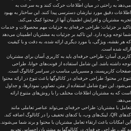
می‌دهد به راحتی در میان اطلاعات حرکت کنند و به سرعت به
اطلاعات دقیق مورد نیازشان دسترسی پیدا کنند. این ساختار به بهبود
تجربه مشتریان و افزایش اطمینان آنها از محتوا کمک می‌کند.
تاکید بر جزئیات: طراحی حرفه‌ای به جزئیات مهم محصولات و خدمات
شما توجه ویژه دارد. این تاکید بر جزئیات به مشتریان اطمینان می‌دهد
که هر نقشه، ویژگی، یا مورد دیگری ارائه شده، به دقت و با کیفیت
ارائه شده است.
کاربری آسان: طراحی حرفه‌ای باید به کاربری آسان برای مشتریان
توجه داشته باشد. این شامل استفاده از فونت‌های خوانا، طراحی
صفحات کاربرپسند، و مسیریابی مناسب در سراسر کاتالوگ است.
تنوع در محتوا: طراحی حرفه‌ای در کاتالوگها باعث تنوع در ارائه محتوا
می‌شود. این تنوع شامل استفاده از متن، تصاویر، نمودارها، و جداول
است که به مشتریان اطلاعات مختلف را با روش‌های متنوع ارائه
می‌دهد.
تعامل با مشتریان: طراحی حرفه‌ای می‌تواند عناصر تعاملی مانند
کدهای QR، لینک‌های وب، یا کد‌های تخفیف را در کاتالوگ اضافه کند.
این امکانات باعث ارتقاء تعامل مشتریان با محتوا و برند شما می‌شوند.
به کلی، طراحی حرفه‌ای در کاتالوگها به مشتریان احساس تجربه