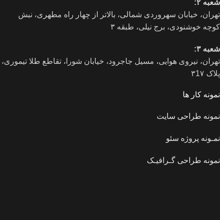
شعبه ۲:
تهران، خيابان سهروردی شمالی، بالاتر از چهار راه مطهری، نبش
کوچه خوشنودی، برج نیلی، طبقه ۳
شعبه ۳:
تهران، نیروی هوایی، مسیل جاجرود، خیابان شورا، تقاطع طلا تیموری،
پلاک ۳1۷
نمونه کار ها
نمونه طراحی سایت
نمـونه پروژه سئو
نمونه طراحی گـرافیـک