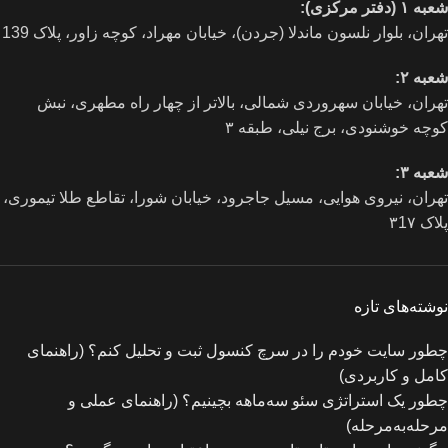
شعبه ۱ (دفتر مرکزی):
تهران، بلوار نلسون ماندلا (جردن)، خیابان مهراد، کوچه زاور، پلاک 139
شعبه ۲:
تهران، خيابان سهروردی شمالی، بالاتر از چهار راه مطهری، نبش
کوچه خوشنودی، برج نیلی، طبقه ۳
شعبه ۳:
تهران، نیروی هوایی، مسیل جاجرود، خیابان شورا، تقاطع طلا تیموری،
پلاک ۳1۷
نوشته‌های تازه
چطور سایت خودم را در سرچ کنسول ثبت و تحلیل کنم؟ (راهنمای
کامل و کاربردی)
چطور یک استراتژی سئو سه‌ماهه بچینیم؟ (راهنمای عملی و
مرحله‌به‌مرحله)