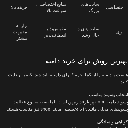
سایت‌های
منابع اختصاصی،
اختصاصی
هزینه بالا
بزرگ
سرعت بالا
نیاز به
سایت‌های در
مقیاس‌پذیر،
ابری
مدیریت
حال رشد
انعطاف‌پذیر
بیشتر
بهترین روش برای خرید دامنه
هاست و دامنه را از کجا بخرم؟ برای دامنه، باید چند نکته را رعایت
کنید:
انتخاب پسوند مناسب
پسوند دامنه .com پرطرفدارترین است، اما بسته به نوع فعالیت،
پسوندهای محلی مانند .ir یا تخصصی مانند .shop نیز مناسب هستند.
کوتاهی و سادگی