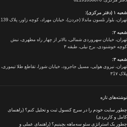
شعبه ۱ (دفتر مرکزی):
تهران، بلوار نلسون ماندلا (جردن)، خیابان مهراد، کوچه زاور، پلاک 139
شعبه ۲:
تهران، خيابان سهروردی شمالی، بالاتر از چهار راه مطهری، نبش
کوچه خوشنودی، برج نیلی، طبقه ۳
شعبه ۳:
تهران، نیروی هوایی، مسیل جاجرود، خیابان شورا، تقاطع طلا تیموری،
پلاک ۳1۷
نوشته‌های تازه
چطور سایت خودم را در سرچ کنسول ثبت و تحلیل کنم؟ (راهنمای
کامل و کاربردی)
چطور یک استراتژی سئو سه‌ماهه بچینیم؟ (راهنمای عملی و