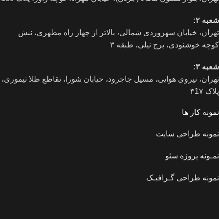
شعبه ۲:
تهران، خيابان سهروردی شمالی، بالاتر از چهار راه مطهری، نبش
کوچه خوشنودی، برج نیلی، طبقه ۳
شعبه ۳:
تهران، نیروی هوایی، مسیل جاجرود، خیابان شورا، تقاطع طلا تیموری،
پلاک ۳1۷
نمونه کار ها
نمونه طراحی سایت
نمـونه پروژه سئو
نمونه طراحی گـرافیـک