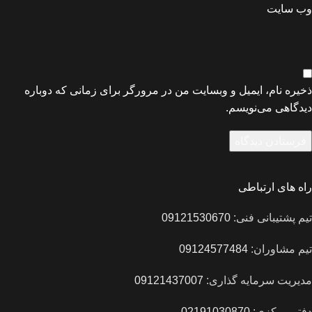
وب‌ سایت
ذخیره نام، ایمیل و وبسایت من در مرورگر برای زمانی که دوباره
دیدگاهی می‌نویسم.
راه های ارتباطی
تیم پشتیبانی فنی:
09121530670
تیم مشاوران:
09124577484
مدیریت سرمایه گذاری:
09121437007
دفتر مرکزی:
02191030870