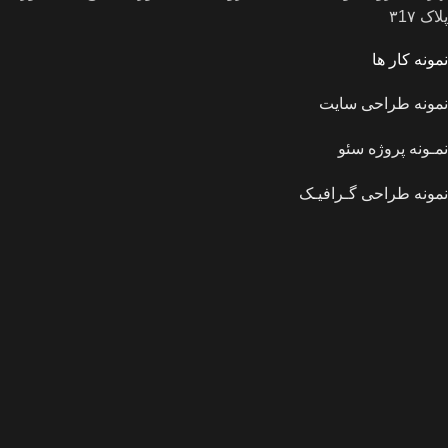
پلاک ۳1۷
نمونه کار ها
نمونه طراحی سایت
نمـونه پروژه سئو
نمونه طراحی گـرافیـک