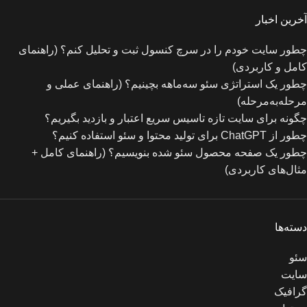
آخرین اخبار
چطور سایت خودم را در سرچ کنسول ثبت و تحلیل کنم؟ (راهنمای
کامل و کاربردی)
چطور یک استراتژی سئو سه‌ماهه بچینیم؟ (راهنمای عملی و
مرحله‌به‌مرحله)
چگونه برای سایت تازه‌ تاسیس سریع اعتبار و بازدید بگیریم؟
چطور از ChatGPT برای تولید محتوا و سئو استفاده کنیم؟
چطور یک صفحه محصول سئو شده بنویسیم؟ (راهنمای کامل +
مثال‌های کاربردی)
دسته‌ها
سئو
سایت
گرافیک