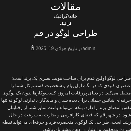
مقالات
خانه
گرافیک
گرافیک
طراحی لوگو در قم
0
admin
در تاریخ جولای 19, 2025
طراحی لوگو اولین قدم برای ساخت هویت بصری یک برند است؛
عنصری کلیدی که در نگاه اول پیام و شخصیت کسب‌وکار شما را
منتقل می‌کند. در دنیای پررقابت امروز، کسب‌وکارها بدون یک لوگوی
حرفه‌ای شانس چندانی برای دیده شدن و ماندگاری ندارند. لوگو نه‌ تنها
نقش امضای برند را دارد، بلکه می‌تواند باعث تمایز شما از رقبایتان
شود. در شهر قم که فضای کارآفرینی و تجارت به سرعت در حال
رشد است، طراحی یک لوگوی منحصربه‌فرد و حرفه‌ای می‌تواند نقطه
شروع موفقیت و اعتبار در ذهن مشتریان باشد.