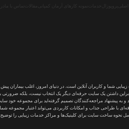
اصلی
پروپوزال
خدمات
نمونه کارهای آرمان کمپانی
مقالات
تماس با ما
درب
زیبایی شما و کاربران آنلاین است. در دنیای امروز، اغلب بیماران پیش 
ابراین داشتن یک سایت حرفه‌ای دیگر یک انتخاب نیست، بلکه ضرورتی ب
و به پیشنهاد مراجعه‌کنندگان تصمیم گرفته‌اید برای مجموعه خود سایت
ه‌ای با طراحی جذاب و امکانات کاربردی می‌تواند اعتبار مجموعه شما 
ل نحوه ساخت سایت برای کلینیک‌ها و مراکز خدمات زیبایی را توضیح 