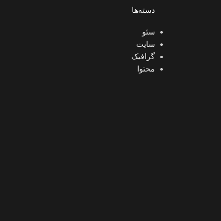
دسته‌ها
سئو
سایت
گرافیک
محتوا