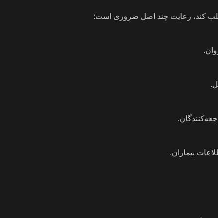
را جلب کند، رعایت چند اصل ضروری است:
وان.
ل.
عه‌کنندگان.