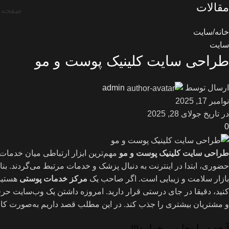
مقالات
صفحه 
خانه
سایت
سایت
طراحی سایت کلینیک پوست و مو
ارسال توسط
admin
نوامبر 17, 2025
در تاریخ جولای 28, 2025
0
طراحی سایت کلینیک پوست و مو
مهم‌ترین ابزار ارتباطی میان خدمات 
حضوری، ابتدا در اینترنت به دنبال پزشک و خدمات مرتبط می‌گردند. بن
بازار سلامت و زیبایی است. اگر صاحب یک
مرکز خدمات پوستی
هستید 
کنید، دقیقا در جای درستی قرار دارید. امروزه داشتن یک وب‌سایت حرف
و مشتریان بیشتری را جذب کند. در این مطلب قصد داریم به‌صورت کام
آنچه در اینجا می خوانید!!!