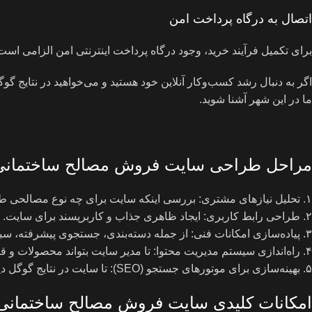
اتصال به درگاه پرداخت امن
برای تکمیل فرآیند خرید، وجود درگاه پرداخت اینترنتی امن الزامی است
اگر به دنبال رشد کسب‌وکار آنلاین خود هستید و می‌خواهید در نتایج گ
ما در این شهر آشنا شوید.
مراحل طراحی سایت فروش مصالح ساختمانی
۱. تحلیل نیازهای مشتری: بررسی اینکه سایت برای چه نوع مصالحی طراحی می‌شود و چه خدماتی باید ارائه دهد.
۲. طراحی رابط کاربری: ایجاد ظاهری جذاب و کاربرپسند برای سایت.
۳. پیاده‌سازی امکانات فنی: از جمله دسته‌بندی، جستجوی پیشرفته، سبد خرید و ثبت سفارش.
۴. راه‌اندازی سیستم مدیریت محتوا: تا مدیر سایت بتواند محصولات و قیمت‌ها را به راحتی به‌روزرسانی کند.
۵. بهینه‌سازی برای موتورهای جستجو (SEO): تا سایت در نتایج گوگل دیده شود.
امکانات کلیدی سایت فروش مصالح ساختمانی