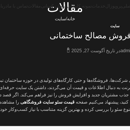
مقالات
صلی
پروپوزال
خدمات
نمونه کارهای آرمان کمپانی
مقالات
تماس با ما
دربار
خانه
سایت
سایت
روش مصالح ساختمانی
0
adm
در تاریخ آگوست 27, 2025
رکت‌ها، فروشگاه‌ها و حتی کارگاه‌های تولیدی در حوزه ساختمان تب
ینترنت به دنبال اطلاعات و قیمت آن می‌گردند، داشتن یک سایت حرفه‌
ن جذب مشتریان جدید و افزایش فروش را نیز فراهم می‌کند. اگر قصد د
 کنید، پیشنهاد می‌کنیم صفحه
قیمت سئو سایت فروشگاهی
را مشاهده ک
نوع سئو را بررسی کرده و بهترین گزینه متناسب با نیاز کسب‌وکار خود 