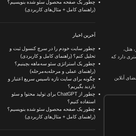
چطور یک صفحه محصول سئو شده بنویسیم؟
(راهنمای کامل + مثال‌های کاربردی)
آخرین اخبار
چطور سایت خودم را در سرچ کنسول ثبت و
 هتل،
تحلیل کنم؟ (راهنمای کامل و کاربردی)
ری دارد که
چطور یک استراتژی سئو سه‌ماهه بچینیم؟
(راهنمای عملی و مرحله‌به‌مرحله)
ای آنلاین
چگونه برای سایت تازه‌ تاسیس سریع اعتبار و
بازدید بگیریم؟
چطور از ChatGPT برای تولید محتوا و سئو
استفاده کنیم؟
چطور یک صفحه محصول سئو شده بنویسیم؟
(راهنمای کامل + مثال‌های کاربردی)