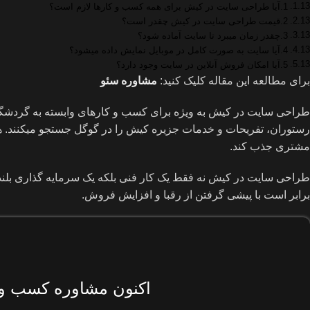
1.آیا طراحی سایت در کیش برای همه کسب و کارها لازم است؟
2.قیمت طراحی سایت در کیش چقدر است؟
3.چقدر زمان میبرد تا سایت آماده شود؟
4.آیا سایت به صورت کامل در موبایل نمایش داده میشود؟
5.آیا امکان فروش آنلاین در سایت وجود دارد؟
برای مطالعه این مقاله کلیک کنید:
مشاوره سئو
طراحی سایت در کیش به ویژه برای کسب و کارهای وابسته به گردشگری 
رستوران، تفریحات و خدمات جزیره کیش را در گوگل جستجو میکنند. ه
مشتری جذب کند.
طراحی سایت در کیش نه فقط یک کار فنی بلکه یک سرمایه گذاری بلند
برابر است با پیشی گرفتن از رقبا و افزایش فروش.
اکنون مشاوره کسب و ک