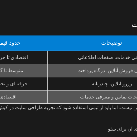
ت
توضیحات
حدود قیم
ی خدمات، صفحات اطلاعاتی
اقتصادی تا حر
 فروش آنلاین، درگاه پرداخت
متوسط تا گ
رزرو آنلاین، چندزبانه
حرفه ای و ت
ات تماس و معرفی خدمات
اقتصادی
نیست. اما باید از تیمی استفاده شود که تجربه طراحی سایت در کیش 