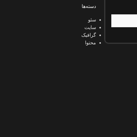
دسته‌ها
سئو
سایت
گرافیک
محتوا