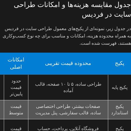
جدول مقایسه هزینه‌ها و امکانات طراحی
سایت در فردیس
در جدول زیر، نمونه‌ای از پکیج‌های معمول طراحی سایت در فردیس
به همراه محدوده هزینه، امکانات و مناسب برای چه نوع کسب‌و‌کاری
هستند، فهرست شده است.
امکانات
پکیج
محدوده قیمت تقریبی
اصلی
حدود
طراحی ساده، ۵ تا ۱۰ صفحه، قالب
پکیج پایه
قیمت
آماده
پایین‌تر
پکیج
صفحات بیشتر، طراحی اختصاصی
قیمت
استاندارد
ساده، قالب سفارشی، پنل مدیریت
متوسط
پکیج
فروشگاه آنلاین، پرداخت، حساب
قیمت