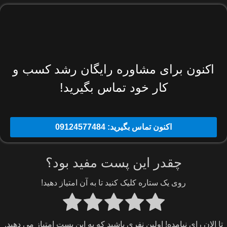
اکنون برای مشاوره رایگان رشد کسب و
کار خود تماس بگیرید!
اکنون تماس بگیرید: 09124577484
چقدر این پست مفید بود؟
روی یک ستاره کلیک کنید تا به آن امتیاز دهید!
تا الان رای نیامده! اولین نفری باشید که به این پست امتیاز می دهید.