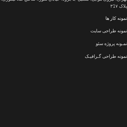
پلاک ۳1۷
نمونه کار ها
نمونه طراحی سایت
نمـونه پروژه سئو
نمونه طراحی گـرافیـک