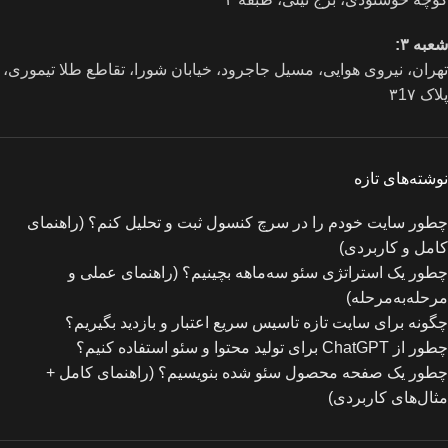
شعبه ۳:
تهران، نیروی هوایی، مسیل جاجرود، خیابان شورا، تقاطع طلا تیموری،
پلاک ۳1۷
نوشته‌های تازه
چطور سایت خودم را در سرچ کنسول ثبت و تحلیل کنم؟ (راهنمای
کامل و کاربردی)
چطور یک استراتژی سئو سه‌ماهه بچینیم؟ (راهنمای عملی و
مرحله‌به‌مرحله)
چگونه برای سایت تازه‌ تاسیس سریع اعتبار و بازدید بگیریم؟
چطور از ChatGPT برای تولید محتوا و سئو استفاده کنیم؟
چطور یک صفحه محصول سئو شده بنویسیم؟ (راهنمای کامل +
مثال‌های کاربردی)