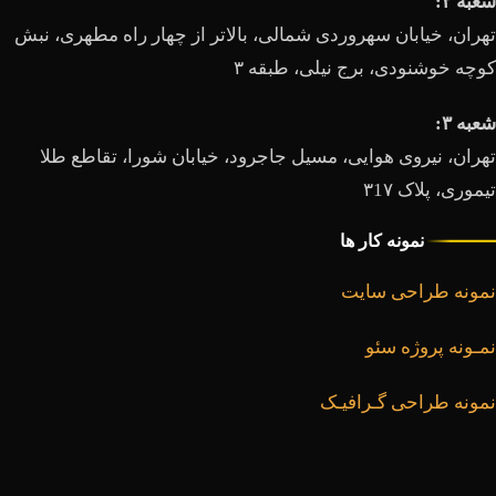
شعبه ۲:
تهران، خيابان سهروردی شمالی، بالاتر از چهار راه مطهری، نبش
کوچه خوشنودی، برج نیلی، طبقه ۳
شعبه ۳:
تهران، نیروی هوایی، مسیل جاجرود، خیابان شورا، تقاطع طلا
تیموری، پلاک ۳1۷
نمونه کار ها
نمونه طراحی سایت
نمـونه پروژه سئو
نمونه طراحی گـرافیـک