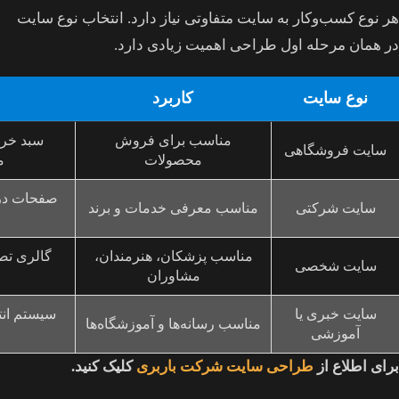
هر نوع کسب‌وکار به سایت متفاوتی نیاز دارد. انتخاب نوع سایت
در همان مرحله اول طراحی اهمیت زیادی دارد.
نوع سایت
کاربرد
مناسب برای فروش
سبد خری
سایت فروشگاهی
محصولات
م
صفحات دربا
سایت شرکتی
مناسب معرفی خدمات و برند
مناسب پزشکان، هنرمندان،
گالری تص
سایت شخصی
مشاوران
سایت خبری یا
سیستم انت
مناسب رسانه‌ها و آموزشگاه‌ها
آموزشی
برای اطلاع از
طراحی سایت شرکت باربری
کلیک کنید.