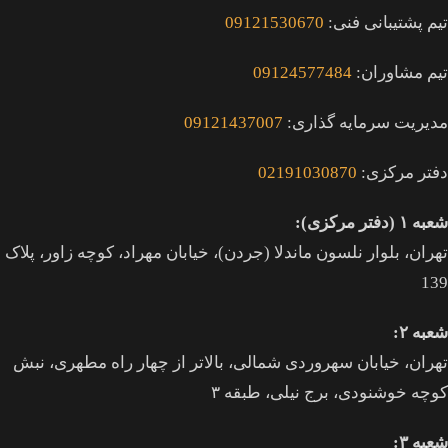
تیم پشتیبانی فنی:
09121530670
تیم مشاوران:
09124577484
مدیریت سرمایه گذاری:
09121437007
دفتر مرکزی:
02191030870
شعبه ۱ (دفتر مرکزی):
تهران، بلوار نلسون ماندلا (جردن)، خیابان مهراد، کوچه زاور، پلاک
139
شعبه ۲:
تهران، خيابان سهروردی شمالی، بالاتر از چهار راه مطهری، نبش
کوچه خوشنودی، برج نیلی، طبقه ۳
شعبه ۳: