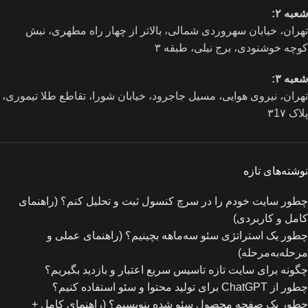
شعبه ۲:
تهران، خيابان سهروردی شمالی، بالاتر از چهار راه مطهری، نبش
کوچه خوشنودی، برج نیلی، طبقه ۳
شعبه ۳:
تهران، نیروی هوایی، مسیل جاجرود، خیابان شورا، تقاطع طلا تیموری،
پلاک ۳1۷
نوشته‌های تازه
چطور سایت خودم را در سرچ کنسول ثبت و تحلیل کنم؟ (راهنمای
کامل و کاربردی)
چطور یک استراتژی سئو سه‌ماهه بچینیم؟ (راهنمای عملی و
مرحله‌به‌مرحله)
چگونه برای سایت تازه‌ تاسیس سریع اعتبار و بازدید بگیریم؟
چطور از ChatGPT برای تولید محتوا و سئو استفاده کنیم؟
چطور یک صفحه محصول سئو شده بنویسیم؟ (راهنمای کامل +