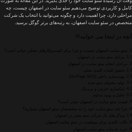
وقت آن رسیده سئو سایت خود را جدی بگیرید. در این مقاله به صورت
کامل و کاربردی توضیح می‌دهیم سئو سایت در اصفهان چیست، چه
مراحلی دارد، چرا اهمیت دارد و چگونه می‌توانید با انتخاب یک شرکت
متخصص در سئو سایت اصفهان، به رتبه‌های برتر گوگل برسید.
آنچه در اینجا می خوانید!!!
سئو سایت اصفهان چیست و چرا برای کسب‌وکارهای محلی حیاتی است؟
مزایای سئو سایت در اصفهان
مراحل انجام سئو سایت در اصفهان
تحقیق کلمات کلیدی محلی
بهینه‌سازی داخلی (On-Page SEO)
تولید محتوای سئو شده
لینکسازی خارجی و برندینگ
تحلیل و بهبود مداوم
قیمت سئو سایت در اصفهان چقدر است؟
چرا باید سئو سایت خود را به متخصصان سئو اصفهان بسپارید؟
ویژگی‌های یک شرکت سئو معتبر در اصفهان
نکات کلیدی برای موفقیت در سئو سایت اصفهان
خرید خدمات سئو سایت اصفهان