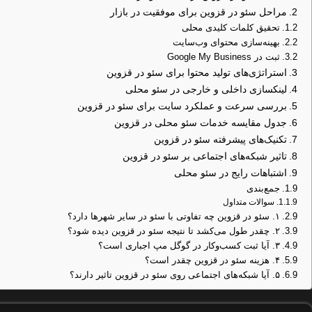
مراحل سئو در قزوین برای موفقیت در بازار
تحقیق کلمات کلیدی محلی
بهینه‌سازی محتوای وب‌سایت
ثبت در Google My Business
استراتژی‌های تولید محتوا برای سئو در قزوین
لینکسازی داخلی و خارجی در سئو محلی
بررسی سرعت و عملکرد سایت برای سئو در قزوین
جدول مقایسه خدمات سئو محلی در قزوین
تکنیک‌های پیشرفته سئو در قزوین
تاثیر شبکه‌های اجتماعی بر سئو در قزوین
اشتباهات رایج در سئو محلی
جمع‌بندی
سوالات متداول
۱. سئو در قزوین چه تفاوتی با سئو در سایر شهرها دارد؟
۲. چقدر طول می‌کشد تا نتیجه سئو در قزوین دیده شود؟
۳. آیا ثبت کسب‌وکار در گوگل مپ اجباری است؟
۴. هزینه سئو در قزوین چقدر است؟
۵. آیا شبکه‌های اجتماعی روی سئو در قزوین تاثیر دارند؟