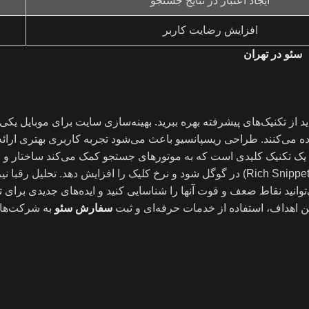
ایجاد اعتبار در نتایج جستجو
افزایش رضایت کاربر
سئو در تهران
 از تکنیک‌های پیشرفته بهره ببرید. بهینه‌سازی سایت برای موبایل یکی 
ه می‌کنند. طراحی ریسپانسیو باعث می‌شود تجربه کاربری بهتری ارائه
هم یک تکنیک کلیدی است که به موتورهای جستجو کمک می‌کند ساختار و
شما را بهتر درک کنند. این موضوع می‌تواند باعث نمایش نتایج غنی‌تر (Rich Snippets) در گوگل شود و نرخ کلیک را افزایش
انید نقاط ضعف و قوت آنها را شناسایی کنید و ایده‌های جدیدی برای تو
ن اهداف، استفاده از خدمات حرفه‌ای و ثبت
سفارش سئو
به شرکت‌های