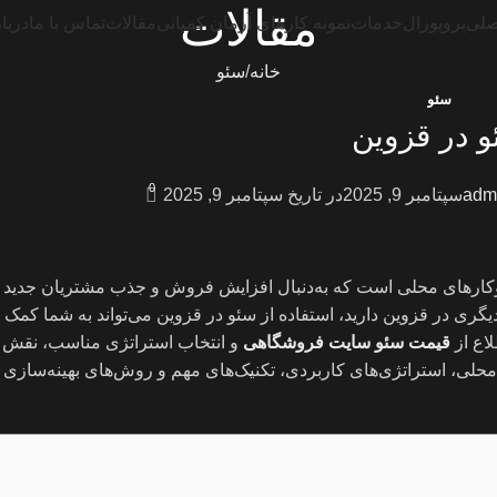
مقالات
صلی
پروپوزال
خدمات
نمونه کارهای آرمان کمپانی
مقالات
تماس با ما
دربار
خانه
سئو
سئو
 در قزوین
0
adm
سپتامبر 9, 2025
در تاریخ سپتامبر 9, 2025
ب‌وکارهای محلی است که به‌دنبال افزایش فروش و جذب مشتریان جدید 
ی در قزوین دارید، استفاده از سئو در قزوین می‌تواند به شما کمک کند
لاع از
قیمت سئو سایت فروشگاهی
و انتخاب استراتژی مناسب، نقش ک
محلی، استراتژی‌های کاربردی، تکنیک‌های مهم و روش‌های بهینه‌سازی