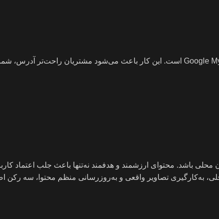
یکی از مهم‌ترین کارها برای سئو محلی، ثبت کسب‌وکار در Google My Business است. این کار باعث می‌شود مشتریان راحت‌
ربران محلی باشد. محتوای ارزشمند و هدفمند نه‌تنها باعث جلب اعتماد کار
 محلی، به‌کارگیری تصاویر واقعی و به‌روزرسانی منظم محتوا، سه رکن 