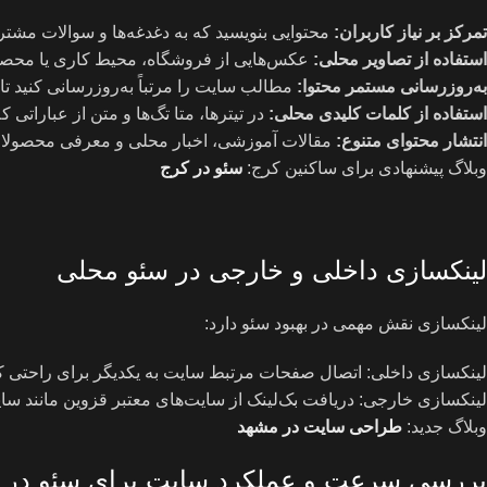
تمرکز بر نیاز کاربران
:
محتوایی بنویسید که به دغدغه‌ها و سوالات مشتر
استفاده از تصاویر محلی
:
عکس‌هایی از فروشگاه، محیط کاری یا محصولا
به‌روزرسانی مستمر محتوا
:
مطالب سایت را مرتباً به‌روزرسانی کنید تا
استفاده از کلمات کلیدی محلی
:
در تیترها، متا تگ‌ها و متن از عباراتی 
انتشار محتوای متنوع
:
مقالات آموزشی، اخبار محلی و معرفی محصولات 
وبلاگ پیشنهادی برای ساکنین کرج:
سئو در کرج
لینکسازی داخلی و خارجی در سئو محلی
لینکسازی نقش مهمی در بهبود سئو دارد:
لینکسازی داخلی: اتصال صفحات مرتبط سایت به یکدیگر برای راحتی ک
لینکسازی خارجی: دریافت بک‌لینک از سایت‌های معتبر قزوین مانند س
وبلاگ جدید:
طراحی سایت در مشهد
بررسی سرعت و عملکرد سایت برای سئو در 