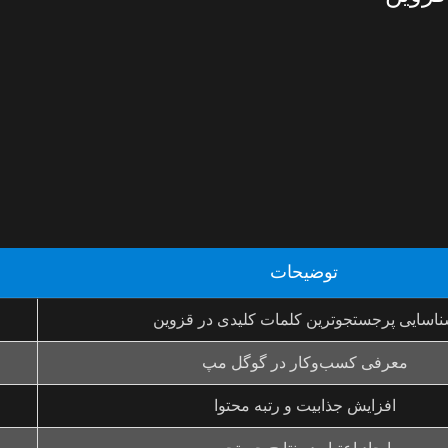
توضیحات
اسایی پرجستجوترین کلمات کلیدی در قزوین
معرفی کسب‌وکار در گوگل مپ
افزایش جذابیت و رتبه محتوا