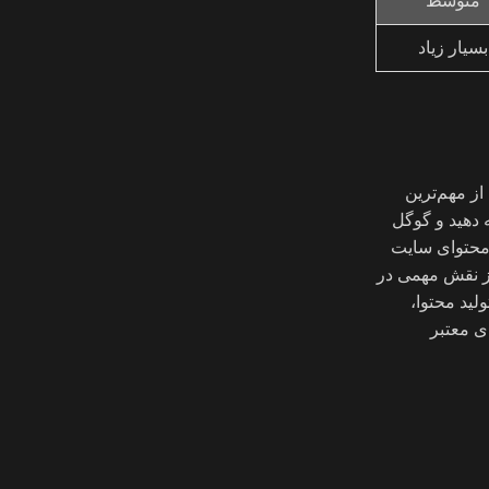
متوسط
بسیار زیاد
از مهم‌ترین
 دهید و گوگل
 محتوای سایت
 دهد. تحلیل رقبا نیز نقش مهمی در
لید محتوا،
 معتبر