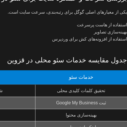
یکی از معیارهای اصلی گوگل برای رتبه‌بندی، سرعت سایت است.
استفاده از هاست پرسرعت
بهینه‌سازی تصاویر
استفاده از افزونه‌های کش برای وردپرس
جدول مقایسه خدمات سئو محلی در قزوین
خدمات سئو
تحقیق کلمات کلیدی محلی
شن
ثبت Google My Business
بهینه‌سازی محتوا