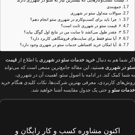
لیست کسب‌وکارهایی که بیشترین نیاز به سئو در شهرری دارند
جمع‌بندی
سوالات متداول سئو در شهرری
۱. چرا باید برای کسب‌وکارم در شهرری سئو انجام دهم؟
۲. قیمت سئو در شهرری ثابت است؟
۳. چقدر طول می‌کشد تا سایت من در نتایج اول گوگل بیاید؟
۴. آیا سئو فقط برای سایت‌های فروشگاهی کاربرد دارد؟
۵. آیا امکان خرید اقساطی خدمات سئو در شهرری وجود دارد؟
اگر شما هم به دنبال
خرید خدمات سئو در شهرری
یا اطلاع از
قیمت
سئو در شهرری
هستید، این مقاله جامع‌ترین منبعی است که می‌تواند
به شما کمک کند. در ادامه با اصول سئو، اهمیت آن در شهرری،
روش‌های کاربردی، معرفی بهترین شرکت‌ها، نکات کلیدی هنگام خرید
خدمات سئو
و حتی یک جدول مقایسه آشنا خواهید شد.
اکنون مشاوره کسب و کار رایگان و