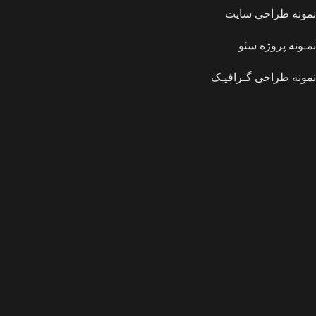
نمونه طراحی سایت
نمـونه پروژه سئو
نمونه طراحی گـرافیـک