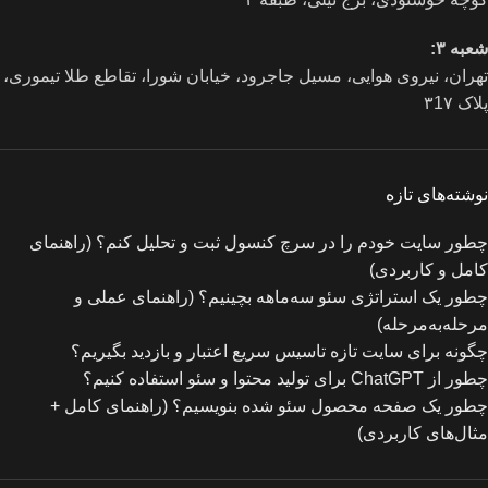
شعبه ۳:
تهران، نیروی هوایی، مسیل جاجرود، خیابان شورا، تقاطع طلا تیموری،
پلاک ۳1۷
نوشته‌های تازه
چطور سایت خودم را در سرچ کنسول ثبت و تحلیل کنم؟ (راهنمای
کامل و کاربردی)
چطور یک استراتژی سئو سه‌ماهه بچینیم؟ (راهنمای عملی و
مرحله‌به‌مرحله)
چگونه برای سایت تازه‌ تاسیس سریع اعتبار و بازدید بگیریم؟
چطور از ChatGPT برای تولید محتوا و سئو استفاده کنیم؟
چطور یک صفحه محصول سئو شده بنویسیم؟ (راهنمای کامل +
مثال‌های کاربردی)