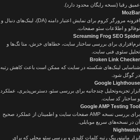
عمیق رقبا (نسخه رایگان محدود دارد).
MozBar
افزونه مرورگر کروم برای نمایش اعتبار دامنه (DA)، لینک‌های دنبال و
نوفالو و اطلاعات سئو صفحات.
Screaming Frog SEO Spider
نرم‌افزاری برای بررسی ساختار سایت، خطاهای خزش، متا تگ‌ها و
تحلیل سئوی فنی سایت.
Broken Link Checker
شناسایی لینک‌های شکسته در سایت که ممکن است باعث کاهش رتبه
در گوگل شود.
Google Lighthouse
ابزار تجزیه‌وتحلیل چندجانبه برای بررسی سئو، دسترس‌پذیری، عملکرد
و ساختار کد سایت.
Google AMP Testing Tool
برای بررسی نسخه AMP صفحات سایت و اطمینان از عملکرد صحیح
آن در نسخه‌های سریع موبایلی.
Nightwatch
ابزار مانیتورینگ رتبه کلمات کلیدی و بررسی سئو محلی که برای