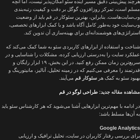
هرچند پیش‌بینی دقیق مسیر آینده سئو امکان‌پذیر نیست، اما آنچه
مسلم است، تمرکز روزافزون گوگل بر دقت و کیفیت رتبه‌بندی
وب‌سایت‌هاست. بنابراین، بهترین سئوکار در قم باید از وضعیت
وب‌سایت خود به‌طور کامل آگاه باشد و با کمک ابزارهای تخصصی،
استراتژی‌های هوشمندانه‌ای برای بهینه‌سازی آن تدوین کند.
شناخت و استفاده از ابزارهای کاربردی سئو به شما کمک می‌کند که
عملکرد سایت را به‌درستی ارزیابی کرده، مشکلات را شناسایی و در
سریع‌ترین زمان ممکن رفع کنید. در این بخش، ۱۹ ابزار رایگان و
قدرتمند را معرفی می‌کنیم که در زمینه تحلیل، آنالیز، مانیتورینگ و
بهبود سئو به کمک هر
سئوکار قم
می‌آیند.
مشاهده مقاله جدید:
طراحی لوگو در قم
در ادامه با مهم‌ترین ابزارهایی آشنا می‌شوید که هر کارشناس سئو باید
به آن‌ها مسلط باشد:
Google Analytics
برای بررسی رفتار کاربران در سایت، تحلیل ترافیک و ارزیابی