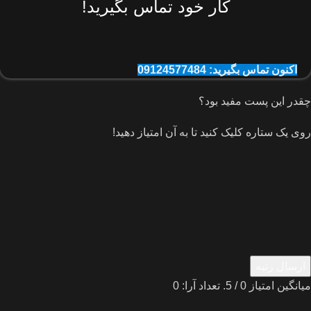
کار خود تماس بگیرید!
اکنون تماس بگیرید: 09124577484
چقدر این پست مفید بود؟
روی یک ستاره کلیک کنید تا به آن امتیاز دهید!
ارسال رتبه
میانگین امتیاز
0
/ 5. تعداد آرا:
0