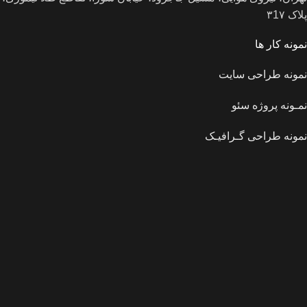
پلاک ۳1۷
نمونه کار ها
نمونه طراحی سایت
نمـونه پروژه سئو
نمونه طراحی گـرافیـک