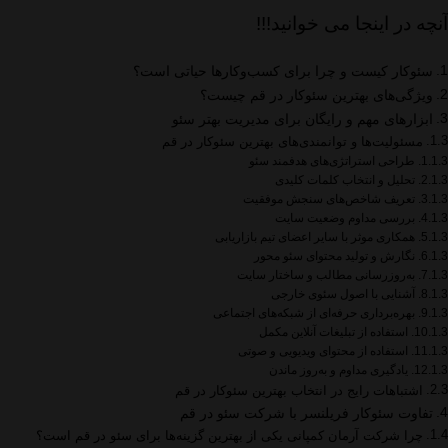
آنچه در اینجا می خوانید!!!
سئوکار کیست و چرا برای کسب‌وکارها حیاتی است؟
ویژگی‌های بهترین سئوکار در قم چیست؟
ابزارهای مهم و رایگان برای مدیریت بهتر سئو
مسئولیت‌ها و توانمندی‌های بهترین سئوکار در قم
طراحی استراتژی‌های هدفمند سئو
تحلیل و انتخاب کلمات کلیدی
تعریف شاخص‌های سنجش موفقیت
بررسی مداوم وضعیت سایت
همکاری موثر با سایر اعضای تیم بازاریابی
نگارش و تولید محتوای سئو محور
به‌روزرسانی مطالب و ساختار سایت
آشنایی با اصول سئوی خارجی
بهره‌برداری حرفه‌ای از شبکه‌های اجتماعی
استفاده از تبلیغات آنلاین مکمل
استفاده از محتوای ویدیویی و صوتی
یادگیری مداوم و به‌روز ماندن
اشتباهات رایج در انتخاب بهترین سئوکار در قم
تفاوت سئوکار فریلنسر با شرکت سئو در قم
چرا شرکت آرمان کمپانی یکی از بهترین گزینه‌ها برای سئو در قم است؟