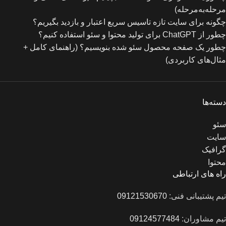
مرحله‌به‌مرحله)
چگونه برای سایت تازه‌ تاسیس سریع اعتبار و بازدید بگیریم؟
چطور از ChatGPT برای تولید محتوا و سئو استفاده کنیم؟
چطور یک صفحه محصول سئو شده بنویسیم؟ (راهنمای کامل +
مثال‌های کاربردی)
دسته‌ها
سئو
سایت
گرافیک
محتوا
راه های ارتباطی
تیم پشتیبانی فنی:
09121530670
تیم مشاوران:
09124577484