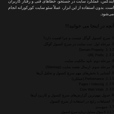
ایندکس، عملکرد سایت در جستجو، خطاهای فنی و رفتار کاربران
است. بدون استفاده از این ابزار، عملاً سئو سایت کورکورانه انجام
می‌شود.
آنچه در اینجا می خوانید!!!
سرچ کنسول گوگل چیست و چرا اهمیت دارد؟
مرحله اول: ثبت سایت در سرچ کنسول گوگل
1. Domain Property
2. URL Prefix
مرحله دوم: تایید مالکیت سایت
مرحله سوم: ارسال نقشه سایت (Sitemap)
آشنایی با بخش‌های مهم سرچ کنسول و تحلیل آن‌ها
1. Performance (عملکرد)
2. Pages / Indexing
3. Core Web Vitals
جدول مهم‌ترین گزارش‌های سرچ کنسول و کاربرد آن‌ها
اشتباهات رایج در استفاده از سرچ کنسول
جمع‌بندی
4 سؤال متداول درباره سرچ کنسول