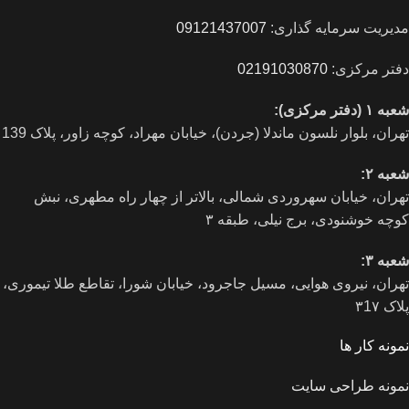
مدیریت سرمایه گذاری:
09121437007
دفتر مرکزی:
02191030870
شعبه ۱ (دفتر مرکزی):
تهران، بلوار نلسون ماندلا (جردن)، خیابان مهراد، کوچه زاور، پلاک 139
شعبه ۲:
تهران، خيابان سهروردی شمالی، بالاتر از چهار راه مطهری، نبش
کوچه خوشنودی، برج نیلی، طبقه ۳
شعبه ۳:
تهران، نیروی هوایی، مسیل جاجرود، خیابان شورا، تقاطع طلا تیموری،
پلاک ۳1۷
نمونه کار ها
نمونه طراحی سایت