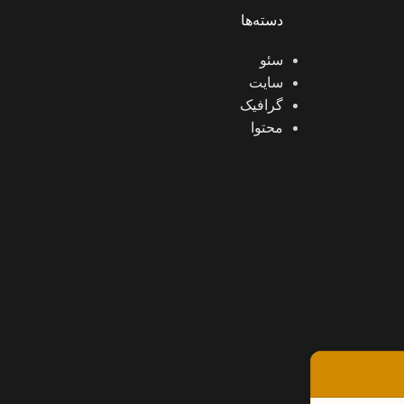
دسته‌ها
سئو
سایت
گرافیک
محتوا