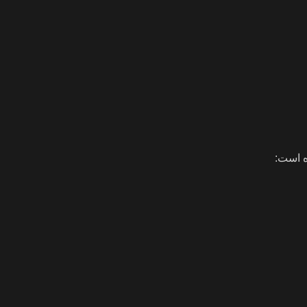
ه است: