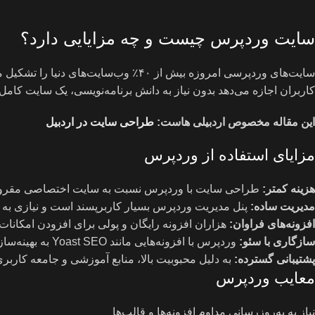
سایت وردپرس چیست و چه مزایایی دارد؟
سایت‌های وردپرسی امروزه بیش از ۴۰٪ وب‌سایت‌های دنیا را تشکیل می‌دهند.
کاربران اجازه می‌دهد بدون نیاز به دانش برنامه‌نویسی، یک سایت کامل ر
این مقاله مخصوص اردبیلی هاست:
طراحی سایت در اردبیل
مزایای استفاده از وردپرس
هزینه کمتر
:
طراحی سایت با وردپرس نسبت به سایت اختصاصی مقرون‌
مدیریت ساده
:
پنل مدیریت وردپرس بسیار کاربرپسند است و نیازی به 
افزونه‌های فراوان
:
هزاران افزونه رایگان و پولی برای افزودن امکانات 
سازگاری با سئو
:
وردپرس با افزونه‌هایی مانند Yoast SEO به بهینه‌سازی سایت در گوگل کمک می‌کند.
پشتیبانی گسترده
:
به دلیل محبوبیت بالا، منابع آموزشی و جامعه کاربری
معایب وردپرس
نیاز به به‌روزرسانی مداوم افزونه‌ها و قالب‌ها