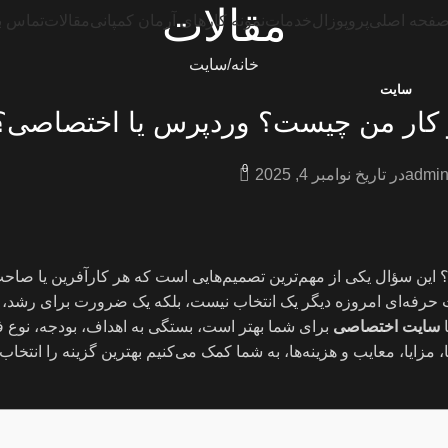
مقالات
فحه اصلی
پروپوزال
خدمات
نمونه کارهای آرمان کمپانی
مقالات
تماس با
خانه
سایت
سایت
و کار من چیست؟ وردپرس یا اختصاصی؟
0
admi
در تاریخ نوامبر 4, 2025
این سؤال یکی از مهم‌ترین تصمیم‌هایی است که هر کارآفرین یا صا
ت حرفه‌ای امروزه دیگر یک انتخاب نیست، بلکه یک ضرورت برای رشد، ب
سایت اختصاصی
برای شما بهتر است، بستگی به اهداف، بودجه، نوع ف
زایا، معایب و هزینه‌ها، به شما کمک می‌کنیم بهترین گزینه را انتخاب کن