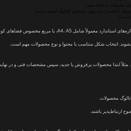
ای محصولات را انجام دهیم؟
یتال یا افست) برای بهبود اثربخشی کاتالوگ استفاده کنیم؟
سازی چاپ
ل A4، A5، یا مربع مخصوص فضاهای کوچک می‌شوند.
وند. انتخاب شکل متناسب با محتوا و نوع محصولات مهم است.
د. مثلاً ابتدا محصولات پرفروش یا جدید، سپس مشخصات فنی و در نها
ح ارتباط‌پذیر باشند.