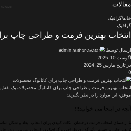
مقالات
صفحه 
خانه
گرافیک
گرافیک
انتخاب بهترین فرمت و طراحی چاپ برا
ارسال توسط
admin
آگوست 10, 2025
در تاریخ مارس 25, 2024
0
انتخاب بهترین فرمت و طراحی چاپ برای کاتالوگ محصولات یک نقش حیا
موفق، این موارد را در نظر بگیرید:
آنچه در اینجا می خوانید!!!
راهنمای انتخاب فرمت درخشان: نکات کلیدی برای انتخاب ابعاد و شکل منا
هنر چاپ برجسته: تأثیرگذاری طراحی و گرافیک در انتخاب بهترین روش چاپ 