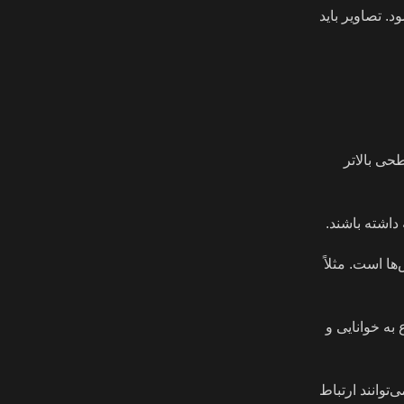
. تصاویر باید
 یا روکش UV می‌تواند چاپ را به سطحی بالاتر
داشته باشند.
ا است. مثلاً
ه خوانایی و
توانند ارتباط