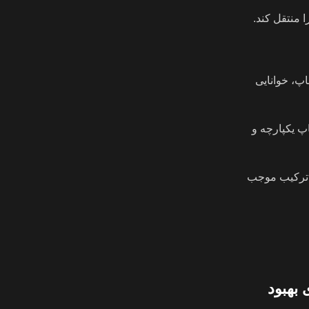
ا منتقل کند.
اپ، خوانایی
پ یکپارچه و
ن ترکیب موجب
بهبود