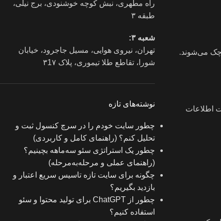
راه مطهری، نبش کوچه خوشنودی، برج نیلی،
طبقه ۳
شعبه ۳:
تهران، نیروی هوایی، مسیل جاجرود، خیابان
شورا، تقاطع طلا تیموری، پلاک ۳1۷
نوشته‌های تازه
یت اطلاعات
چطور سایت خودم را در سرچ کنسول ثبت و
تحلیل کنم؟ (راهنمای کامل و کاربردی)
چطور یک استراتژی سئو سه‌ماهه بچینیم؟
(راهنمای عملی و مرحله‌به‌مرحله)
چگونه برای سایت تازه‌ تاسیس سریع اعتبار و
بازدید بگیریم؟
چطور از ChatGPT برای تولید محتوا و سئو
استفاده کنیم؟