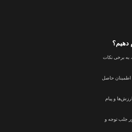
 دهیم؟
، به برخی نکات
. اطمینان حاصل
زش‌ها و پیام
ور جلب توجه و