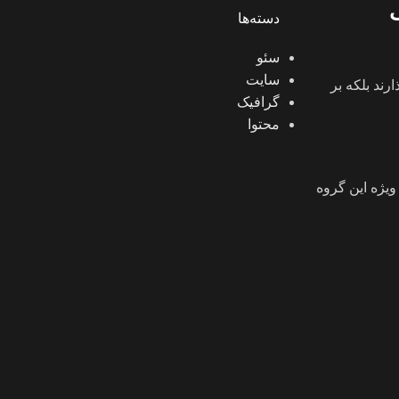
دسته‌ها
سئو
سایت
ند بلکه بر
گرافیک
محتوا
یژه این گروه