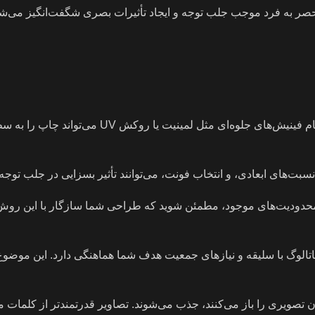
نحصر به فرد موجب جلب توجه و ایجاد تأثیرات بصری شگفت‌انگیز می‌شود
انتخاب مناسب رنگ و فینیش: انتخاب رنگهای مناسب برای چاپ و انجام فینیش‌های جلوه‌ای مثل لمینیت
‌های ابعادی، و انتخاب فونت، می‌توانند تأثیر بسزایی در جلب توجه 
محدودیت‌های موجود، مطمئن شوید که طراحی شما سازگار با این روش‌ه
گ با سلیقه و نیازهای جمعیت هدف شما هماهنگی دارد. این موضوع ب
صویری را باز می‌کنند، جذب می‌شوند. تصاویر قدرتمندتر از کلمات می‌