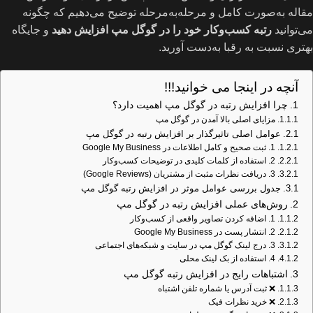
مقاله به‌صورت کامل و مرحله‌به‌مرحله توضیح می‌دهیم که چگونه
می‌توانید
رتبه کسب‌وکار خود را در گوگل مپ افزایش دهید
و جایگاه
بهتری نسبت به رقبا به‌دست آورید.
آنچه در اینجا می خوانید!!!
چرا افزایش رتبه در گوگل مپ اهمیت دارد؟
مزایای اصلی بالا آمدن در گوگل مپ
عوامل اصلی تاثیرگذار بر افزایش رتبه در گوگل مپ
1. ثبت صحیح و کامل اطلاعات در Google My Business
2. استفاده از کلمات کلیدی در توضیحات کسب‌وکار
3. دریافت نظرات مثبت از مشتریان (Google Reviews)
جدول بررسی عوامل موثر در افزایش رتبه گوگل مپ
روش‌های عملی افزایش رتبه در گوگل مپ
1. اضافه کردن تصاویر واقعی از کسب‌وکار
2. انتشار پست در Google My Business
3. درج لینک گوگل مپ در سایت و شبکه‌های اجتماعی
4. استفاده از بک‌ لینک محلی
اشتباهات رایج در افزایش رتبه گوگل مپ
❌ ثبت آدرس یا شماره تلفن اشتباه
❌ خرید نظرات فیک