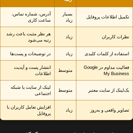
بسیار
آدرس، شماره تماس،
تکمیل اطلاعات پروفایل
زیاد
ساعت کاری
هر نظر مثبت باعث رشد
نظرات کاربران
زیاد
رتبه می‌شود
استفاده از کلمات کلیدی
زیاد
در توضیحات و پست‌ها
فعالیت مداوم در Google
انتشار پست و آپدیت
متوسط
My Business
اطلاعات
لینک از سایت یا شبکه
بک‌لینک از سایت معتبر
متوسط
اجتماعی
افزایش تعامل کاربران با
تصاویر واقعی و به‌روز
زیاد
پروفایل