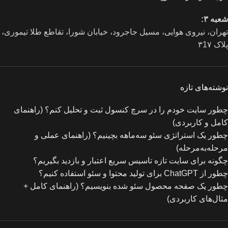
شعبه ۳:
تهران، نیروی هوایی، مسیل جاجرود، خیابان شورا، تقاطع طلا تیموری،
پلاک ۳1۷
نوشته‌های تازه
چطور سایت خودم را در سرچ کنسول ثبت و تحلیل کنم؟ (راهنمای
کامل و کاربردی)
چطور یک استراتژی سئو سه‌ماهه بچینیم؟ (راهنمای عملی و
مرحله‌به‌مرحله)
چگونه برای سایت تازه‌ تاسیس سریع اعتبار و بازدید بگیریم؟
چطور از ChatGPT برای تولید محتوا و سئو استفاده کنیم؟
چطور یک صفحه محصول سئو شده بنویسیم؟ (راهنمای کامل +
مثال‌های کاربردی)