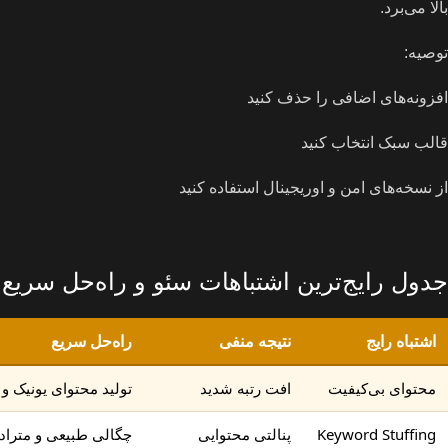
بالا می‌برد.
توصیه:
افزونه‌های اضافی را حذف کنید
قالب سبک انتخاب کنید
از نسخه‌های امن و اوریجینال استفاده کنید
جدول رایج‌ترین اشتباهات سئو و راه‌حل سریع
اشتباه رایج
نتیجه منفی
راه‌حل سریع
محتوای بی‌کیفیت
افت رتبه شدید
تولید محتوای یونیک و
Keyword Stuffing
پنالتی محتوایی
چگالی طبیعی و متراد