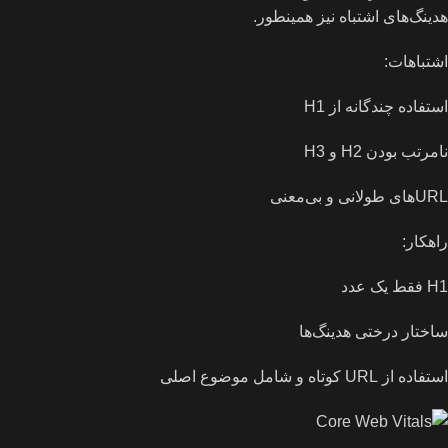
هدینگ‌های اشتباه نیز همینطور.
اشتباهات:
استفاده چندگانه از H1
نامرتب بودن H2 و H3
URLهای طولانی و بی‌معنی
راهکار:
H1 فقط یک عدد
ساختار درختی هدینگ‌ها
استفاده از URL کوتاه و شامل موضوع اصلی