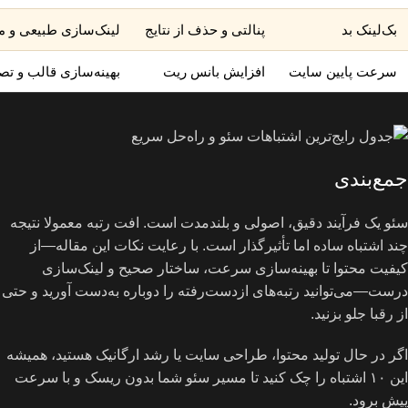
بک‌لینک بد
پنالتی و حذف از نتایج
لینک‌سازی طبیعی و م
سرعت پایین سایت
افزایش بانس ریت
بهینه‌سازی قالب و تصا
جمع‌بندی
سئو یک فرآیند دقیق، اصولی و بلندمدت است. افت رتبه معمولا نتیجه
چند اشتباه ساده اما تأثیرگذار است. با رعایت نکات این مقاله—از
کیفیت محتوا تا بهینه‌سازی سرعت، ساختار صحیح و لینک‌سازی
درست—می‌توانید رتبه‌های ازدست‌رفته را دوباره به‌دست آورید و حتی
از رقبا جلو بزنید.
اگر در حال تولید محتوا، طراحی سایت یا رشد ارگانیک هستید، همیشه
این ۱۰ اشتباه را چک کنید تا مسیر سئو شما بدون ریسک و با سرعت
پیش برود.