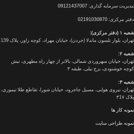
مدیریت سرمایه گذاری:
09121437007
دفتر مرکزی:
02191030870
شعبه ۱ (دفتر مرکزی):
تهران، بلوار نلسون ماندلا (جردن)، خیابان مهراد، کوچه زاور، پلاک 139
شعبه ۲:
تهران، خيابان سهروردی شمالی، بالاتر از چهار راه مطهری، نبش
کوچه خوشنودی، برج نیلی، طبقه ۳
شعبه ۳:
تهران، نیروی هوایی، مسیل جاجرود، خیابان شورا، تقاطع طلا تیموری،
پلاک ۳1۷
نمونه کار ها
نمونه طراحی سایت