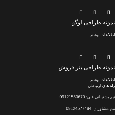
نمونه طراحی لوگو
اطلاعات بیشتر
نمونه طراحی بنر فروش
اطلاعات بیشتر
راه های ارتباطی
تیم پشتیبانی فنی:
09121530670
تیم مشاوران:
09124577484