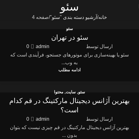
سئو
خانه
آرشیو دسته بندی "سئو"
صفحه 4
سئو
سئو در تهران
ارسال توسط
admin
0
سئو یا بهینه‌سازی برای موتورهای جستجو، فرآیندی است که
به وب‌...
ادامه مطلب
سئو
,
سایت
,
محتوا
بهترین آژانس دیجیتال مارکتینگ در قم کدام
است؟
ارسال توسط
admin
0
بهترین آژانس دیجیتال مارکتینگ در قم چیزی نیست که بتوان
بدون ...