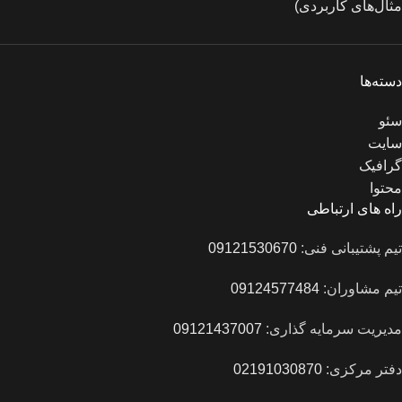
مثال‌های کاربردی)
دسته‌ها
سئو
سایت
گرافیک
محتوا
راه های ارتباطی
تیم پشتیبانی فنی:
09121530670
تیم مشاوران:
09124577484
مدیریت سرمایه گذاری:
09121437007
دفتر مرکزی:
02191030870