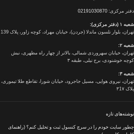
دفتر مرکزی:
02191030870
شعبه ۱ (دفتر مرکزی):
تهران، بلوار نلسون ماندلا (جردن)، خیابان مهراد، کوچه زاور، پلاک 139
شعبه ۲:
تهران، خيابان سهروردی شمالی، بالاتر از چهار راه مطهری، نبش
کوچه خوشنودی، برج نیلی، طبقه ۳
شعبه ۳:
تهران، نیروی هوایی، مسیل جاجرود، خیابان شورا، تقاطع طلا تیموری،
پلاک ۳1۷
نوشته‌های تازه
چطور سایت خودم را در سرچ کنسول ثبت و تحلیل کنم؟ (راهنمای