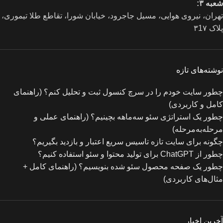
شعبه ۳:
تهران، نیروی هوایی، مسیل جاجرود، خیابان شورا، تقاطع طلا تیموری،
پلاک ۳1۷
نوشته‌های تازه
چطور سایت خودم را در سرچ کنسول ثبت و تحلیل کنم؟ (راهنمای
کامل و کاربردی)
چطور یک استراتژی سئو سه‌ماهه بچینیم؟ (راهنمای عملی و
مرحله‌به‌مرحله)
چگونه برای سایت تازه‌ تاسیس سریع اعتبار و بازدید بگیریم؟
چطور از ChatGPT برای تولید محتوا و سئو استفاده کنیم؟
چطور یک صفحه محصول سئو شده بنویسیم؟ (راهنمای کامل +
مثال‌های کاربردی)
آخرین اخبار