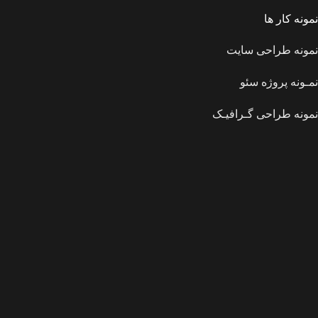
نمونه کار ها
نمونه طراحی سایت
نمـونه پروژه سئو
نمونه طراحی گـرافیـک