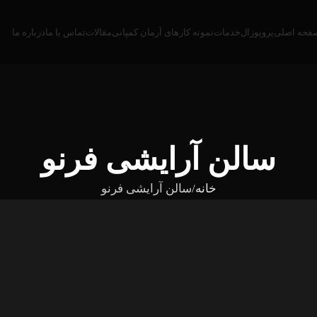
فحه اصلی
پروپوزال
خدمات
نمونه کارهای آرمان کمپانی
مقالات
تماس با ما
درباره ما
سالن آرایشی فرنو
خانه
سالن آرایشی فرنو