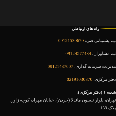
راه های ارتباطی
تیم پشتیبانی فنی:
09121530670
تیم مشاوران:
09124577484
مدیریت سرمایه گذاری:
09121437007
دفتر مرکزی:
02191030870
شعبه ۱ (دفتر مرکزی):
تهران، بلوار نلسون ماندلا (جردن)، خیابان مهراد، کوچه زاور،
پلاک 139