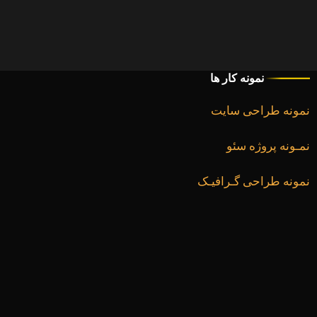
نمونه کار ها
نمونه طراحی سایت
نمـونه پروژه سئو
نمونه طراحی گـرافیـک