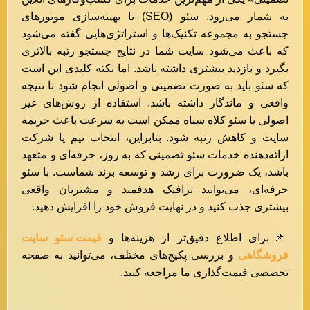
به شمار می‌رود. سئو (SEO) یا بهینه‌سازی موتورهای
جستجو به مجموعه تکنیک‌ها و استراتژی‌هایی گفته می‌شود
که باعث می‌شود سایت شما در نتایج جستجو رتبه بالاتری
بگیرد و بازدید بیشتری داشته باشد. اما نکته کلیدی این است
که سئو باید به صورت تضمینی و اصولی انجام شود تا نتیجه
واقعی و ماندگار داشته باشد. استفاده از روش‌های غیر
اصولی یا سئو کلاه سیاه ممکن است به سرعت باعث جریمه
سایت و کاهش رتبه شود. بنابراین، انتخاب تیم یا شرکت
ارائه‌دهنده خدمات سئو تضمینی که به روز، حرفه‌ای و متعهد
باشد، یک ضرورت برای رشد و توسعه برند شماست. با سئو
حرفه‌ای، می‌توانید ترافیک هدفمند و مشتریان واقعی
بیشتری جذب کنید و در نهایت فروش خود را افزایش دهید.
📌برای اطلاع دقیق‌تر از هزینه‌ها و
قیمت سئو سایت
فروشگاهی
و بررسی پکیج‌های مختلف، می‌توانید به صفحه
تخصصی قیمت‌گذاری ما مراجعه کنید.