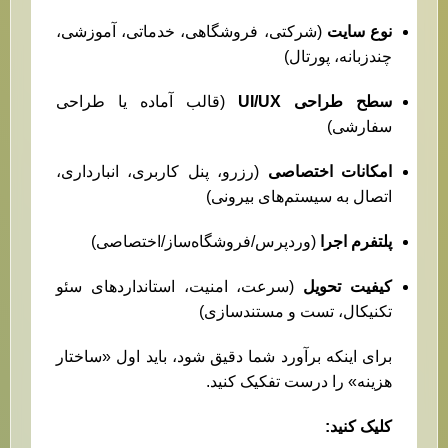
نوع سایت
(شرکتی، فروشگاهی، خدماتی، آموزشی،
چندزبانه، پورتال)
سطح طراحی UI/UX
(قالب آماده یا طراحی
سفارشی)
امکانات اختصاصی
(رزرو، پنل کاربری، انبارداری،
اتصال به سیستم‌های بیرونی)
پلتفرم اجرا
(وردپرس/فروشگاه‌ساز/اختصاصی)
کیفیت تحویل
(سرعت، امنیت، استانداردهای سئو
تکنیکال، تست و مستندسازی)
برای اینکه برآورد شما دقیق شود، باید اول «ساختار
هزینه» را درست تفکیک کنید.
کلیک کنید:
طراحی سایت فروشگاهی