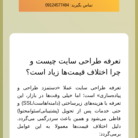
تماس بگیرید: 09124577484
تعرفه طراحی سایت چیست و
چرا اختلاف قیمت‌ها زیاد است؟
تعرفه طراحی سایت عملا «دستمزد طراحی و
پیاده‌سازی» است؛ اما خیلی وقت‌ها در بازار، این
تعرفه با هزینه‌های زیرساختی (دامنه/هاست/SSL) و
حتی خدمات پس از تحویل (پشتیبانی/سئو/محتوا)
قاطی می‌شود و همین باعث سردرگمی می‌گردد.
دلیل اختلاف قیمت‌ها معمولا به این عوامل
برمی‌گردد: