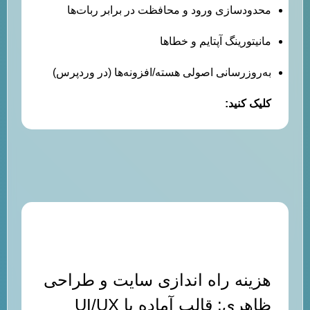
محدودسازی ورود و محافظت در برابر ربات‌ها
مانیتورینگ آپتایم و خطاها
به‌روزرسانی اصولی هسته/افزونه‌ها (در وردپرس)
کلیک کنید:
قیمت طراحی سایت با وردپرس
هزینه راه اندازی سایت و طراحی
ظاهری: قالب آماده یا UI/UX