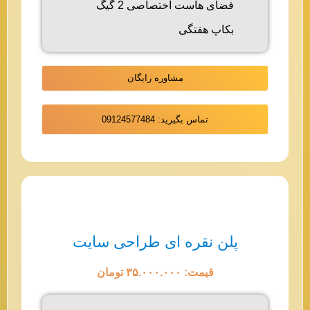
فضای هاست اختصاصی 2 گیگ
بکاپ هفتگی
مشاوره رایگان
تماس بگیرید: 09124577484
پلن نقره ای طراحی سایت
قیمت: ۳۵.۰۰۰.۰۰۰ تومان