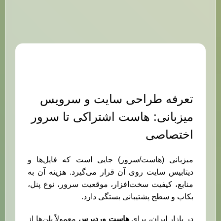
تعرفه طراحی سایت و سرویس
میزبانی: هاست اشتراکی تا سرور
اختصاصی
میزبانی (هاست/سرور) جایی است که فایل‌ها و
دیتابیس سایت روی آن قرار می‌گیرد. هزینه آن به
منابع، کیفیت سخت‌افزار، موقعیت سرور، نوع پنل،
بکاپ و سطح پشتیبانی بستگی دارد.
در بازار ایران، برای
هاست وردپرس
معمولاً پلن‌ها از