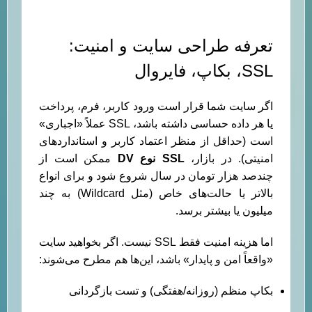
تعرفه طراحی سایت و امنیت:
SSL، بکاپ، فایروال
اگر سایت شما قرار است ورود کاربر، فرم، پرداخت
یا هر داده حساسی داشته باشد، SSL عملاً «اجباری»
است (حداقل از منظر اعتماد کاربر و استانداردهای
امنیتی). در بازار،
SSL نوع DV
ممکن است از
چندصد هزار تومان در سال شروع شود و برای انواع
بالاتر یا حالت‌های خاص (مثل Wildcard) به چند
میلیون یا بیشتر برسد.
اما هزینه امنیت فقط SSL نیست. اگر بخواهید سایت
«واقعاً امن و پایدار» باشد، این‌ها هم مطرح می‌شوند:
بکاپ منظم (روزانه/هفتگی) و تست بازگردانی