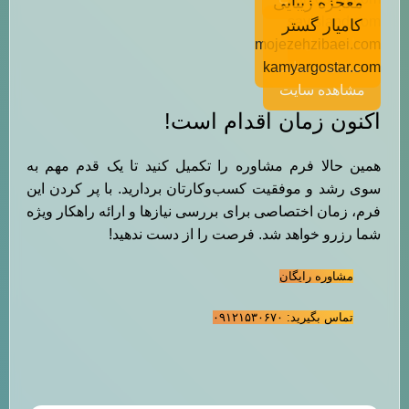
معجزه زیبایی
مشاهده سایت
savisland.com
کامیار گستر
مشاهده سایت
mojezehzibaei.com
مشاهده سایت
kamyargostar.com
مشاهده سایت
اکنون زمان اقدام است!
همین حالا فرم مشاوره را تکمیل کنید تا یک قدم مهم به
سوی رشد و موفقیت کسب‌وکارتان بردارید. با پر کردن این
فرم، زمان اختصاصی برای بررسی نیازها و ارائه راهکار ویژه
شما رزرو خواهد شد. فرصت را از دست ندهید!
مشاوره رایگان
تماس بگیرید: ۰۹۱۲۱۵۳۰۶۷۰