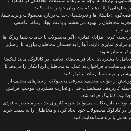
آشنایی با نیازها: به توجه به نیازها و مشکلات مخاطبان در کاتالوگ،
راه‌حل‌هایی ارائه دهید که مشتریان خود را جلب کنند.
قصه‌گویی: داستان‌ها و تعریف‌های جذاب درباره محصولات و برند شما،
تجربه مخاطبان را بهبود می‌بخشند و باعث ایجاد ارتباط عاطفی
می‌شوند.
برجسته کردن مزایای تمایزی: اگر محصولات یا خدمات شما ویژگی‌ها
و مزایای تمایزی دارند، آنها را به چشمان مخاطبان بیاورید تا از سایر
رقبا متمایز شوید.
تعامل با مشتریان: ایجاد فرصت‌های تعاملی در کاتالوگ، مانند لینک‌ها
به وب‌سایت یا فراخوان به عمل، به مخاطبان این امکان را می‌دهد تا
بیشتر با برند شما ارتباط برقرار کنند.
پوشش از جوانب مختلف: معرفی محصولات از نظرهای مختلف از
جمله کاربردها، مشخصات فنی، و تجارب مشتریان، موجب افزایش
جذابیت کاتالوگ خواهد شد.
با توجه به این نکات، می‌توانید تجربه کاربری جذاب و منحصر به فردی
را در کاتالوگ محصولات خود ایجاد کرده و مخاطبان را به سمت خرید
و تعامل با برند شما هدایت کنید.