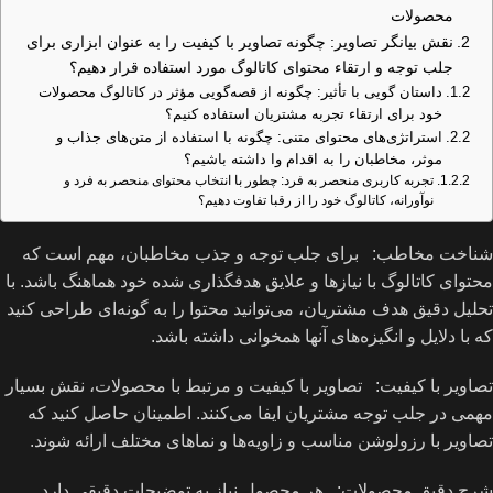
محصولات
نقش بیانگر تصاویر: چگونه تصاویر با کیفیت را به عنوان ابزاری برای
جلب توجه و ارتقاء محتوای کاتالوگ مورد استفاده قرار دهیم؟
داستان گویی با تأثیر: چگونه از قصه‌گویی مؤثر در کاتالوگ محصولات
خود برای ارتقاء تجربه مشتریان استفاده کنیم؟
استراتژی‌های محتوای متنی: چگونه با استفاده از متن‌های جذاب و
موثر، مخاطبان را به اقدام وا داشته باشیم؟
تجربه کاربری منحصر به فرد: چطور با انتخاب محتوای منحصر به فرد و
نوآورانه، کاتالوگ خود را از رقبا تفاوت دهیم؟
شناخت مخاطب: برای جلب توجه و جذب مخاطبان، مهم است که
محتوای کاتالوگ با نیازها و علایق هدفگذاری شده خود هماهنگ باشد. با
تحلیل دقیق هدف مشتریان، می‌توانید محتوا را به گونه‌ای طراحی کنید
که با دلایل و انگیزه‌های آنها همخوانی داشته باشد.
تصاویر با کیفیت: تصاویر با کیفیت و مرتبط با محصولات، نقش بسیار
مهمی در جلب توجه مشتریان ایفا می‌کنند. اطمینان حاصل کنید که
تصاویر با رزولوشن مناسب و زاویه‌ها و نماهای مختلف ارائه شوند.
شرح دقیق محصولات: هر محصول نیاز به توضیحات دقیقی دارد.