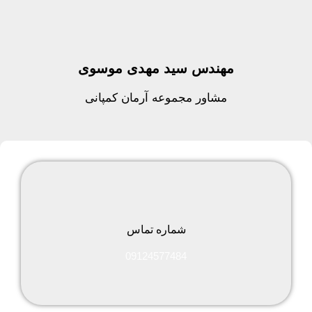
مهندس سید مهدی موسوی
مشاور مجموعه آرمان کمپانی
شماره تماس
09124577484