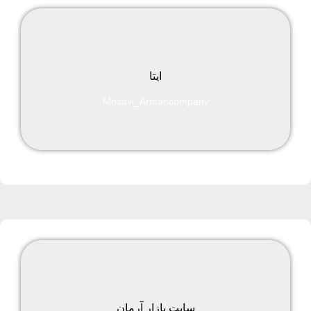
ایتا
Mosavi_Armancompany
سایت بازار آرمان