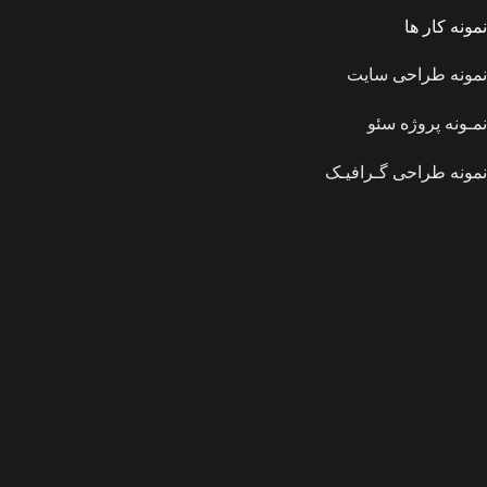
نمونه کار ها
نمونه طراحی سایت
نمـونه پروژه سئو
نمونه طراحی گـرافیـک