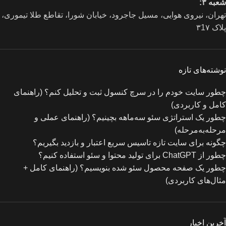
شعبه ۳:
تهران، نیروی هوایی، مسیل جاجرود، خیابان شورا، تقاطع طلا تیموری،
پلاک ۳1۷
نوشته‌های تازه
چطور سایت خودم را در سرچ کنسول ثبت و تحلیل کنم؟ (راهنمای
کامل و کاربردی)
چطور یک استراتژی سئو سه‌ماهه بچینیم؟ (راهنمای عملی و
مرحله‌به‌مرحله)
چگونه برای سایت تازه‌ تاسیس سریع اعتبار و بازدید بگیریم؟
چطور از ChatGPT برای تولید محتوا و سئو استفاده کنیم؟
چطور یک صفحه محصول سئو شده بنویسیم؟ (راهنمای کامل +
مثال‌های کاربردی)
آخرین اخبار