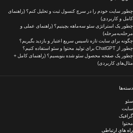
چطور سایت خودم را در سرچ کنسول ثبت و تحلیل کنم؟ (راهنمای
کامل و کاربردی)
چطور یک استراتژی سئو سه‌ماهه بچینیم؟ (راهنمای عملی و
مرحله‌به‌مرحله)
چگونه برای سایت تازه‌ تاسیس سریع اعتبار و بازدید بگیریم؟
چطور از ChatGPT برای تولید محتوا و سئو استفاده کنیم؟
چطور یک صفحه محصول سئو شده بنویسیم؟ (راهنمای کامل +
مثال‌های کاربردی)
دسته‌ها
سئو
سایت
گرافیک
محتوا
راه های ارتباطی