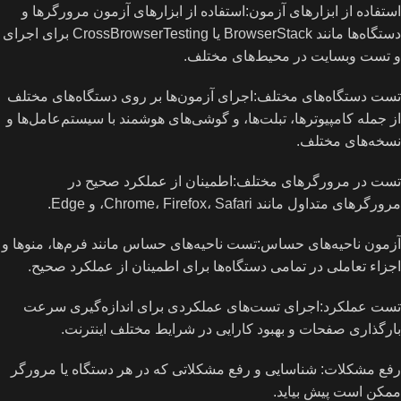
استفاده از ابزارهای آزمون:استفاده از ابزارهای آزمون مرورگرها و
دستگاه‌ها مانند BrowserStack یا CrossBrowserTesting برای اجرای
و تست وبسایت در محیط‌های مختلف.
تست دستگاه‌های مختلف:اجرای آزمون‌ها بر روی دستگاه‌های مختلف
از جمله کامپیوترها، تبلت‌ها، و گوشی‌های هوشمند با سیستم‌عامل‌ها و
نسخه‌های مختلف.
تست در مرورگرهای مختلف:اطمینان از عملکرد صحیح در
مرورگرهای متداول مانند Chrome، Firefox، Safari، و Edge.
آزمون ناحیه‌های حساس:تست ناحیه‌های حساس مانند فرم‌ها، منوها و
اجزاء تعاملی در تمامی دستگاه‌ها برای اطمینان از عملکرد صحیح.
تست عملکرد:اجرای تست‌های عملکردی برای اندازه‌گیری سرعت
بارگذاری صفحات و بهبود کارایی در شرایط مختلف اینترنت.
رفع مشکلات: شناسایی و رفع مشکلاتی که در هر دستگاه یا مرورگر
ممکن است پیش بیاید.