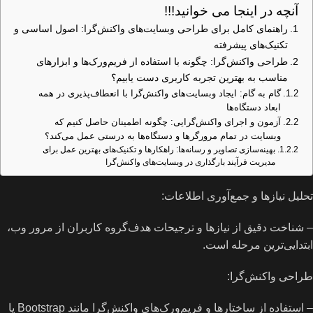
آنچه در اینجا می خوانید!!!
راهنمای کامل برای طراحی وبسایت‌های واکنش‌گرا: اصول اساسی و
تکنیک‌های پیشرفته
طراحی واکنش‌گرا: چگونه با استفاده از فریم‌ورک‌ها و ابزارهای
مناسب به بهترین تجربه کاربری دست یابیم؟
گام به گام: ایجاد وبسایت‌های واکنش‌گرا با انعطاف‌پذیری در همه
ابعاد دستگاه‌ها
آزمون و اجرای واکنش‌گرایی: چگونه اطمینان حاصل کنیم که
وبسایت در تمام مرورگرها و دستگاه‌ها به درستی عمل می‌کند؟
بهینه‌سازی تصاویر و رسانه‌ها: راهکارها و تکنیک‌های بهترین عمل برای
مدیریت فرآیند بارگذاری در وبسایت‌های واکنش‌گرا
تحلیل نیازها و جمع‌آوری اطلاعات:
– شناخت دقیق از نیازها و ترجیحات هدف‌گروه کاربران از مرور وب،
ابتدایی‌ترین مرحله است.
طراحی واکنش‌گرا:
– استفاده از ساختارها و فریم‌ورک‌های واکنش‌گرا مانند Bootstrap یا