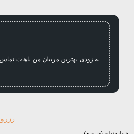
به زودی بهترین مربیان من باهات تماس
رزرو 
شماره تماس
(ضروری)