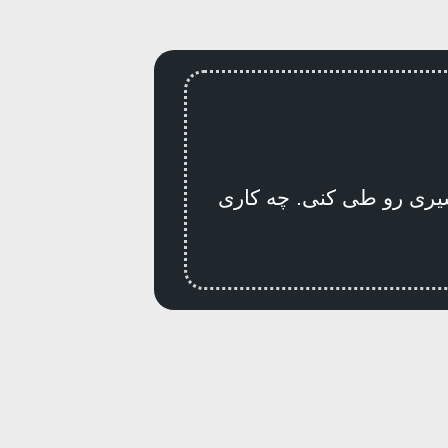
سیری رو طی کنی. چه کاری