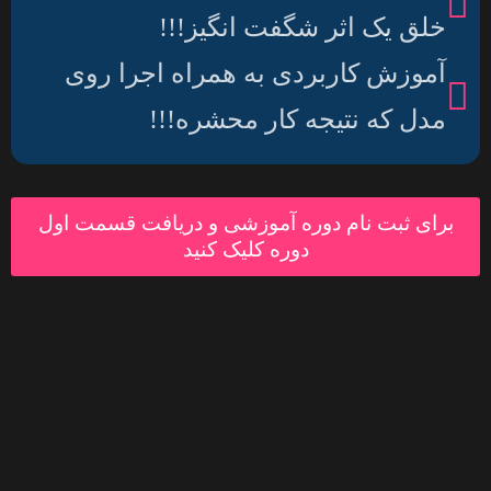
خلق یک اثر شگفت انگیز!!!
آموزش کاربردی به همراه اجرا روی
مدل که نتیجه کار محشره!!!
برای ثبت نام دوره آموزشی و دریافت قسمت اول
دوره کلیک کنید